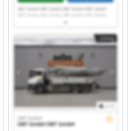
DBT GmbH DBT GmbH DBT GmbH DBT GmbH
DBT GmbH DBT GmbH DBT GmbH DBT GmbH
DBT GmbH DBT GmbH DBT GmbH DBT GmbH
DBT GmbH DBT GmbH DBT GmbH DBT GmbH
DBT GmbH DBT GmbH DBT GmbH DBT GmbH
Listing
1
/
1
DBT GmbH
DBT GmbH
DBT GmbH