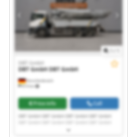
1
/
1
DBT GmbH
DBT GmbH
DBT GmbH
Korschenbroich
814 km
Price info
Call
DBT GmbH DBT GmbH DBT GmbH DBT GmbH
DBT GmbH DBT GmbH DBT GmbH DBT GmbH
DBT GmbH DBT GmbH DBT GmbH DBT GmbH
DBT GmbH DBT GmbH DBT GmbH DBT GmbH