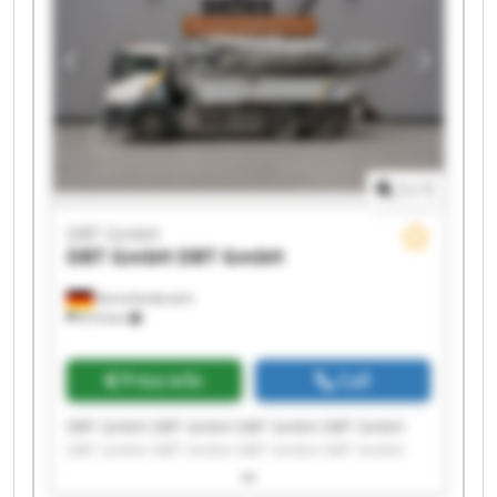
1
/
1
DBT GmbH
DBT GmbH
DBT GmbH
Korschenbroich
814 km
Price info
Call
DBT GmbH DBT GmbH DBT GmbH DBT GmbH
DBT GmbH DBT GmbH DBT GmbH DBT GmbH
DBT GmbH DBT GmbH DBT GmbH DBT GmbH
DBT GmbH DBT GmbH DBT GmbH DBT GmbH