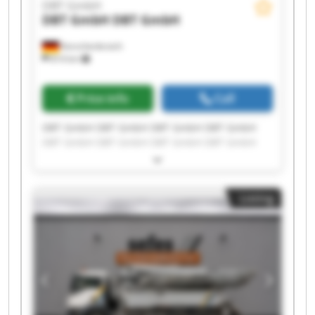
DBT GmbH
DBT GmbH
DBT GmbH
Korschenbroich
814 km
Price info
Call
DBT GmbH DBT GmbH DBT GmbH DBT GmbH
DBT GmbH DBT GmbH DBT GmbH DBT GmbH
DBT GmbH DBT GmbH DBT GmbH DBT GmbH
DBT GmbH DBT GmbH DBT GmbH DBT GmbH
DBT GmbH DBT GmbH DBT GmbH DBT GmbH
Listing