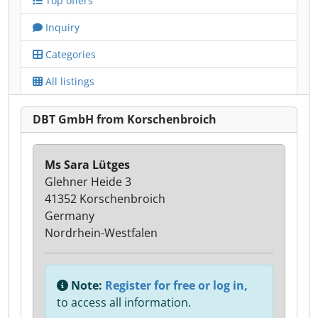
Top offers
Inquiry
Categories
All listings
DBT GmbH from Korschenbroich
Ms Sara Lütges
Glehner Heide 3
41352 Korschenbroich
Germany
Nordrhein-Westfalen
Note:
Register for free or log in,
to access all information.