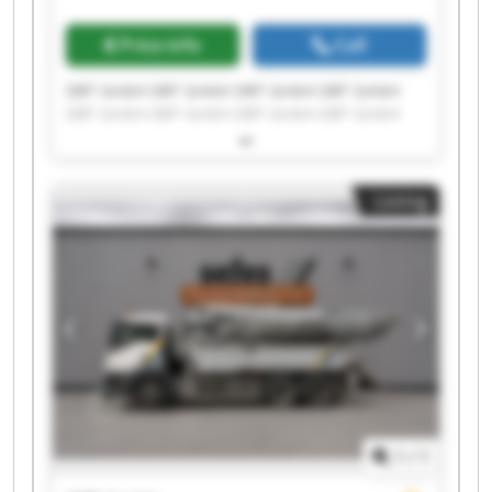
Price info
Call
DBT GmbH DBT GmbH DBT GmbH DBT GmbH
DBT GmbH DBT GmbH DBT GmbH DBT GmbH
DBT GmbH DBT GmbH DBT GmbH DBT GmbH
DBT GmbH DBT GmbH DBT GmbH DBT GmbH
DBT GmbH DBT GmbH DBT GmbH DBT GmbH
Listing
1
/
1