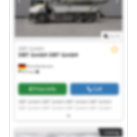
1
/
1
DBT GmbH
DBT GmbH
DBT GmbH
Korschenbroich
814 km
Price info
Call
DBT GmbH DBT GmbH DBT GmbH DBT GmbH
DBT GmbH DBT GmbH DBT GmbH DBT GmbH
DBT GmbH DBT GmbH DBT GmbH DBT GmbH
DBT GmbH DBT GmbH DBT GmbH DBT GmbH
DBT GmbH DBT GmbH DBT GmbH DBT GmbH
Listing