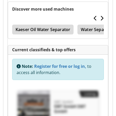
Discover more used machines
yer
Kaeser Oil Water Separator
Water Separator
Current classifieds & top offers
Note:
Register for free or log in,
to
access all information.
Listing
DBT GmbH
DBT GmbH DBT
GmbH