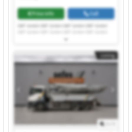
Price info
Call
DBT GmbH DBT GmbH DBT GmbH DBT GmbH
DBT GmbH DBT GmbH DBT GmbH DBT GmbH
DBT GmbH DBT GmbH DBT GmbH DBT GmbH
DBT GmbH DBT GmbH DBT GmbH DBT GmbH
DBT GmbH DBT GmbH DBT GmbH DBT GmbH
Listing
1
/
1