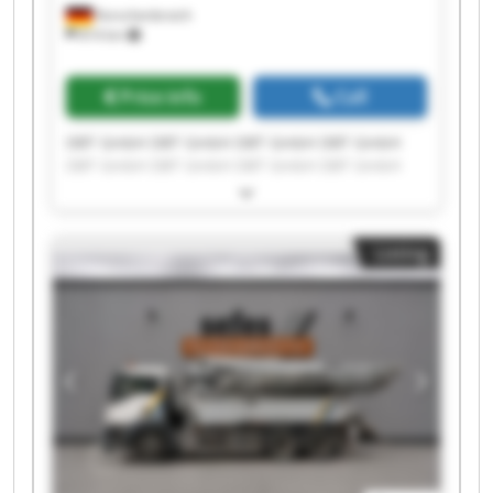
Korschenbroich
814 km
Price info
Call
DBT GmbH DBT GmbH DBT GmbH DBT GmbH
DBT GmbH DBT GmbH DBT GmbH DBT GmbH
DBT GmbH DBT GmbH DBT GmbH DBT GmbH
DBT GmbH DBT GmbH DBT GmbH DBT GmbH
DBT GmbH DBT GmbH DBT GmbH DBT GmbH
Listing