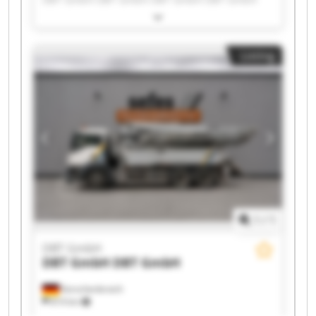
DBT GmbH DBT GmbH DBT GmbH DBT GmbH
DBT GmbH DBT GmbH DBT GmbH DBT GmbH
DBT GmbH DBT GmbH DBT GmbH DBT GmbH
Listing
1
/
1
DBT GmbH
DBT GmbH
DBT GmbH
Korschenbroich
814 km