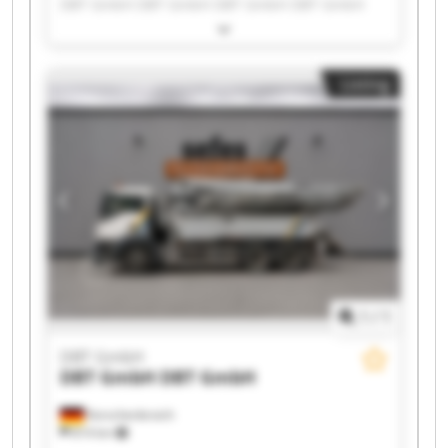
DBT GmbH DBT GmbH DBT GmbH DBT GmbH
DBT GmbH DBT GmbH DBT GmbH DBT GmbH
DBT GmbH DBT GmbH DBT GmbH DBT GmbH
DBT GmbH DBT GmbH DBT GmbH DBT GmbH
Listing
1
/
1
DBT GmbH
DBT GmbH
DBT GmbH
Korschenbroich
814 km