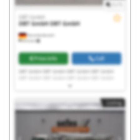
1
/
1
DBT GmbH
DBT GmbH
DBT GmbH
Korschenbroich
814 km
Price info
Call
DBT GmbH DBT GmbH DBT GmbH DBT GmbH
DBT GmbH DBT GmbH DBT GmbH DBT GmbH
DBT GmbH DBT GmbH DBT GmbH DBT GmbH
DBT GmbH DBT GmbH DBT GmbH DBT GmbH
DBT GmbH DBT GmbH DBT GmbH DBT GmbH
Listing