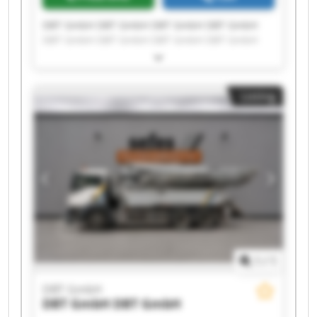
DBT GmbH DBT GmbH DBT GmbH DBT GmbH
DBT GmbH DBT GmbH DBT GmbH DBT GmbH
DBT GmbH DBT GmbH DBT GmbH DBT GmbH
DBT GmbH DBT GmbH DBT GmbH DBT GmbH
DBT GmbH DBT GmbH DBT GmbH DBT GmbH
Listing
1
/
1
DBT GmbH
DBT GmbH
DBT GmbH