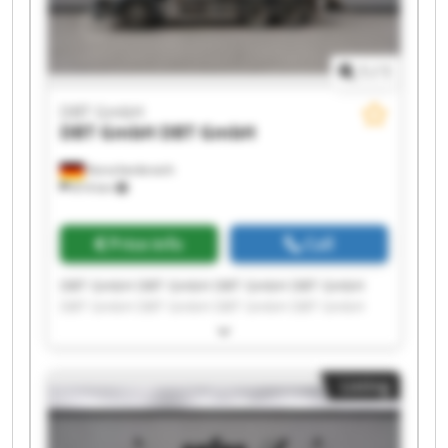
1
/
1
DBT GmbH
DBT GmbH
DBT GmbH
Korschenbroich
814 km
Price info
Call
DBT GmbH DBT GmbH DBT GmbH DBT GmbH
DBT GmbH DBT GmbH DBT GmbH DBT GmbH
DBT GmbH DBT GmbH DBT GmbH DBT GmbH
DBT GmbH DBT GmbH DBT GmbH DBT GmbH
DBT GmbH DBT GmbH DBT GmbH DBT GmbH
Listing