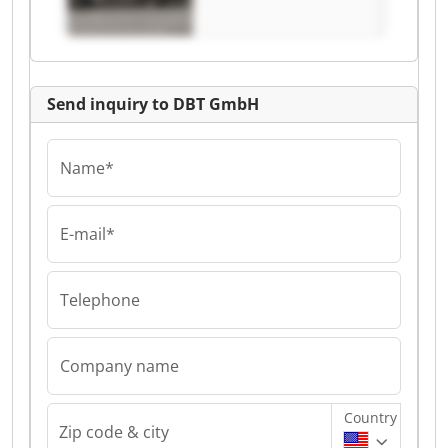
Send inquiry to DBT GmbH
Name*
E-mail*
Telephone
Company name
Country
Zip code & city