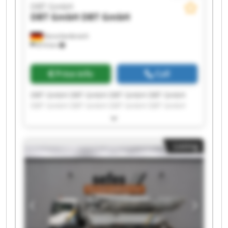
DBT GmbH
DBT GmbH
DBT GmbH
Korschenbroich
814 km
Price info
Call
DBT GmbH DBT GmbH DBT GmbH DBT GmbH
DBT GmbH DBT GmbH DBT GmbH DBT GmbH
DBT GmbH DBT GmbH DBT GmbH DBT GmbH
DBT GmbH DBT GmbH DBT GmbH DBT GmbH
DBT GmbH DBT GmbH DBT GmbH DBT GmbH
Listing