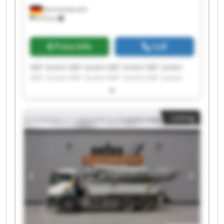
Korschenbroich
814 km
Price info
Call
DBT GmbH DBT GmbH DBT GmbH DBT GmbH
DBT GmbH DBT GmbH DBT GmbH DBT GmbH
DBT GmbH DBT GmbH DBT GmbH DBT GmbH
DBT GmbH DBT GmbH DBT GmbH DBT GmbH
DBT GmbH DBT GmbH DBT GmbH DBT GmbH
Listing