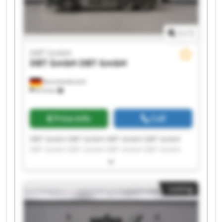
1
/
1
DBT GmbH
DBT GmbH
DBT GmbH
Korschenbroich
814 km
Price info
Call
DBT GmbH DBT GmbH DBT GmbH DBT GmbH
DBT GmbH DBT GmbH DBT GmbH DBT GmbH
DBT GmbH DBT GmbH DBT GmbH DBT GmbH
DBT GmbH DBT GmbH DBT GmbH DBT GmbH
DBT GmbH DBT GmbH DBT GmbH DBT GmbH
Listing