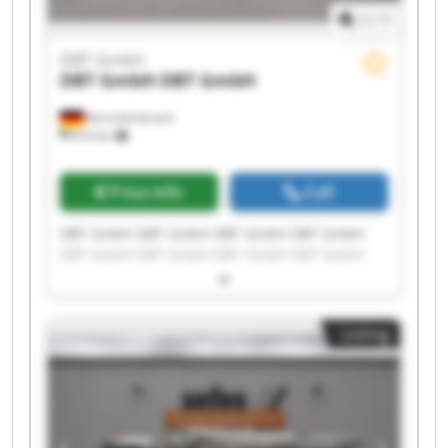
1
/
1
DBT GmbH
DBT GmbH
DBT GmbH
Korschenbroich
814 km
Price info
Call
DBT GmbH DBT GmbH DBT GmbH DBT GmbH
DBT GmbH DBT GmbH DBT GmbH DBT GmbH
DBT GmbH DBT GmbH DBT GmbH DBT GmbH
DBT GmbH DBT GmbH DBT GmbH DBT GmbH
DBT GmbH DBT GmbH DBT GmbH DBT GmbH
Listing