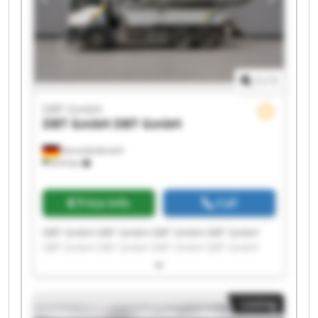
1
/
1
DBT GmbH
DBT GmbH
DBT GmbH
Korschenbroich
814 km
Price info
Call
DBT GmbH DBT GmbH DBT GmbH DBT GmbH
DBT GmbH DBT GmbH DBT GmbH DBT GmbH
DBT GmbH DBT GmbH DBT GmbH DBT GmbH
DBT GmbH DBT GmbH DBT GmbH DBT GmbH
DBT GmbH DBT GmbH DBT GmbH DBT GmbH
Listing