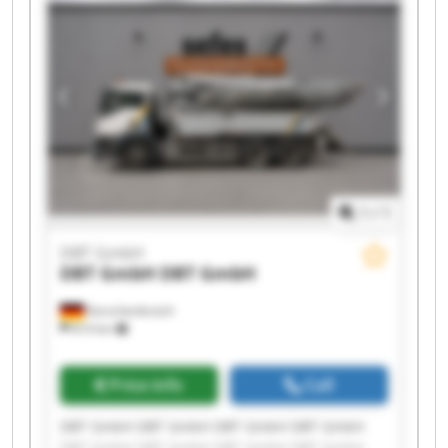
1
/
1
DBT GmbH
DBT GmbH
DBT GmbH
Korschenbroich
814 km
Price info
Call
DBT GmbH DBT GmbH DBT GmbH DBT GmbH
DBT GmbH DBT GmbH DBT GmbH DBT GmbH