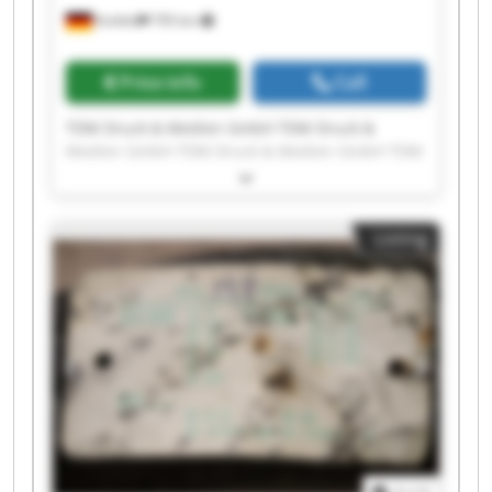
Krefeld
795 km
Price info
Call
TDM Druck & Medien GmbH TDM Druck &
Medien GmbH TDM Druck & Medien GmbH TDM
Druck & Medien GmbH TDM Druck & Medien
GmbH TDM Druck & Medien GmbH TDM Druck &
Medien GmbH TDM Druck & Medien GmbH TDM
Listing
Druck & Medien GmbH TDM Druck & Medien
GmbH TDM Druck & Medien GmbH TDM Druck &
Medien GmbH TDM Druck & Medien GmbH TDM
Druck & Medien GmbH TDM Druck & Medien
GmbH TDM Druck & Medien GmbH TDM Druck &
Medien GmbH TDM Druck & Medien GmbH TDM
Druck & Medien GmbH TDM Druck & Medien
GmbH