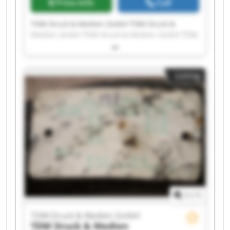
Price info
Call
TDM Druck & Medien GmbH TDM Druck &
Medien GmbH TDM Druck & Medien GmbH TDM
Druck & Medien GmbH TDM Druck & Medien
GmbH TDM Druck & Medien GmbH TDM Druck &
Medien GmbH TDM Druck & Medien GmbH TDM
Listing
Druck & Medien GmbH TDM Druck & Medien
GmbH TDM Druck & Medien GmbH TDM Druck &
Medien GmbH TDM Druck & Medien GmbH TDM
Druck & Medien GmbH TDM Druck & Medien
GmbH TDM Druck & Medien GmbH TDM Druck &
Medien GmbH TDM Druck & Medien GmbH TDM
Druck & Medien GmbH TDM Druck & Medien
GmbH
1
/
1
TDM Druck & Medien GmbH
TDM Druck & Medien