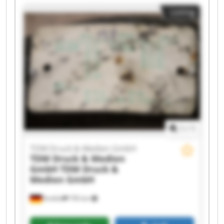
Medien GmbH TDM Druck & Medien GmbH TDM
Listing
Druck & Medien GmbH TDM Druck & Medien
GmbH TDM Druck & Medien GmbH TDM Druck &
Medien GmbH TDM Druck & Medien GmbH TDM
Druck & Medien GmbH TDM Druck & Medien
GmbH TDM Druck & Medien GmbH TDM Druck &
Medien GmbH TDM Druck & Medien GmbH TDM
Druck & Medien GmbH TDM Druck & Medien
GmbH
1
/
1
TDM Druck & Medien GmbH
TDM Druck & Medien
GmbH
TDM Druck &
Medien GmbH
Krefeld
795 km