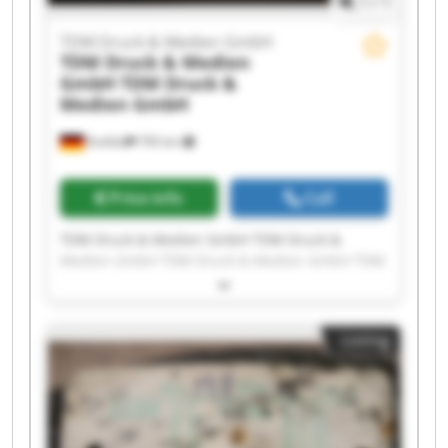
1
/
1
TDM Druck & Medien GmbH
TDM Druck & Medien
GmbH
TDM Druck &
Medien GmbH
Krefeld
795 km
Price info
Call
TDM Druck & Medien GmbH TDM Druck &
Medien GmbH TDM Druck & Medien GmbH TDM
Druck & Medien GmbH TDM Druck & Medien
GmbH TDM Druck & Medien GmbH TDM Druck &
Medien GmbH TDM Druck & Medien GmbH TDM
Listing
Druck & Medien GmbH TDM Druck & Medien
GmbH TDM Druck & Medien GmbH TDM Druck &
Medien GmbH TDM Druck & Medien GmbH TDM
Druck & Medien GmbH TDM Druck & Medien
GmbH TDM Druck & Medien GmbH TDM Druck &