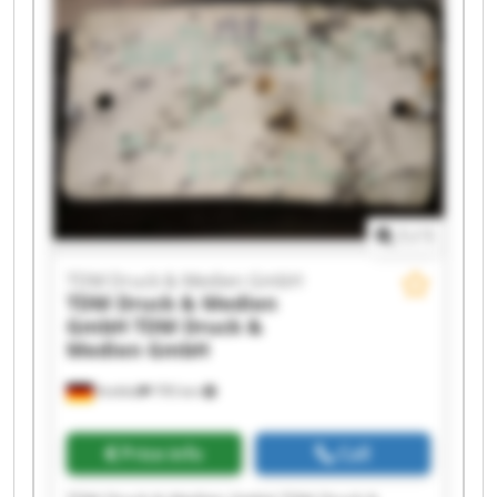
GmbH TDM Druck & Medien GmbH TDM Druck &
Medien GmbH TDM Druck & Medien GmbH TDM
Druck & Medien GmbH TDM Druck & Medien
GmbH TDM Druck & Medien GmbH TDM Druck &
Medien GmbH TDM Druck & Medien GmbH TDM
Druck & Medien GmbH TDM Druck & Medien
GmbH
1
/
1
TDM Druck & Medien GmbH
TDM Druck & Medien
GmbH
TDM Druck &
Medien GmbH
Krefeld
795 km
Price info
Call