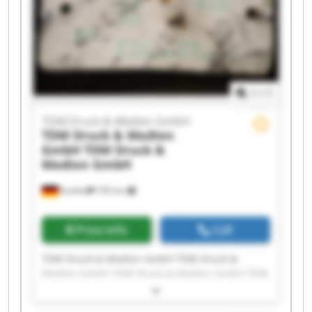
Medien GmbH TDM Druck & Medien GmbH TDM
Druck & Medien GmbH TDM Druck & Medien
GmbH
1
/
1
TDM Druck & Medien GmbH
TDM Druck & Medien
GmbH
TDM Druck &
Medien GmbH
Krefeld
795 km
Price info
Call
TDM Druck & Medien GmbH TDM Druck &
Medien GmbH TDM Druck & Medien GmbH TDM
Druck & Medien GmbH TDM Druck & Medien
GmbH TDM Druck & Medien GmbH TDM Druck &