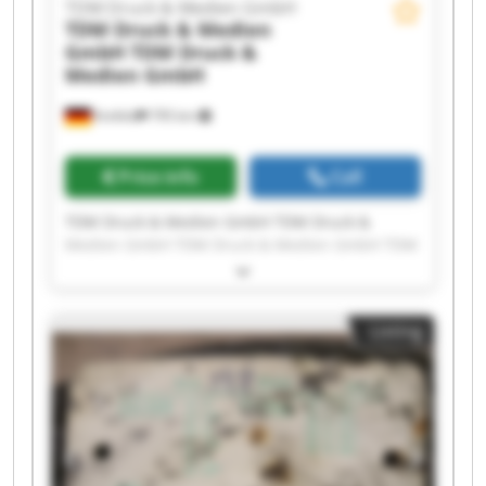
TDM Druck & Medien GmbH
TDM Druck & Medien
GmbH
TDM Druck &
Medien GmbH
Krefeld
795 km
Price info
Call
TDM Druck & Medien GmbH TDM Druck &
Medien GmbH TDM Druck & Medien GmbH TDM
Druck & Medien GmbH TDM Druck & Medien
GmbH TDM Druck & Medien GmbH TDM Druck &
Medien GmbH TDM Druck & Medien GmbH TDM
Listing
Druck & Medien GmbH TDM Druck & Medien
GmbH TDM Druck & Medien GmbH TDM Druck &
Medien GmbH TDM Druck & Medien GmbH TDM
Druck & Medien GmbH TDM Druck & Medien
GmbH TDM Druck & Medien GmbH TDM Druck &
Medien GmbH TDM Druck & Medien GmbH TDM
Druck & Medien GmbH TDM Druck & Medien