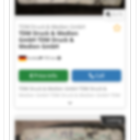
1
/
1
TDM Druck & Medien GmbH
TDM Druck & Medien
GmbH
TDM Druck &
Medien GmbH
Krefeld
795 km
Price info
Call
TDM Druck & Medien GmbH TDM Druck &
Medien GmbH TDM Druck & Medien GmbH TDM
Druck & Medien GmbH TDM Druck & Medien
GmbH TDM Druck & Medien GmbH TDM Druck &
Medien GmbH TDM Druck & Medien GmbH TDM
Listing
Druck & Medien GmbH TDM Druck & Medien
GmbH TDM Druck & Medien GmbH TDM Druck &
Medien GmbH TDM Druck & Medien GmbH TDM