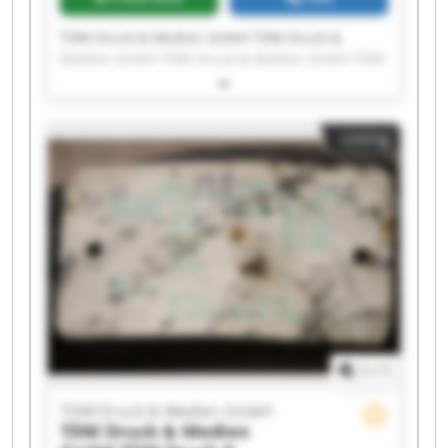
TDM Druck & Medien GmbH TDM Druck &
Medien GmbH TDM Druck & Medien GmbH TDM
Druck & Medien GmbH TDM Druck & Medien
GmbH TDM Druck & Medien GmbH TDM Druck &
Medien GmbH TDM Druck & Medien GmbH TDM
Listing
Druck & Medien GmbH TDM Druck & Medien
GmbH TDM Druck & Medien GmbH TDM Druck &
Medien GmbH TDM Druck & Medien GmbH TDM
Druck & Medien GmbH TDM Druck & Medien
GmbH TDM Druck & Medien GmbH TDM Druck &
Medien GmbH TDM Druck & Medien GmbH TDM
Druck & Medien GmbH TDM Druck & Medien
GmbH
1
/
1
TDM Druck & Medien GmbH
TDM Druck & Medien