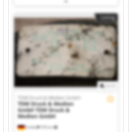
Druck & Medien GmbH TDM Druck & Medien
GmbH TDM Druck & Medien GmbH TDM Druck &
Medien GmbH TDM Druck & Medien GmbH TDM
Listing
Druck & Medien GmbH TDM Druck & Medien
GmbH TDM Druck & Medien GmbH TDM Druck &
Medien GmbH TDM Druck & Medien GmbH TDM
Druck & Medien GmbH TDM Druck & Medien
GmbH TDM Druck & Medien GmbH TDM Druck &
Medien GmbH TDM Druck & Medien GmbH TDM
Druck & Medien GmbH TDM Druck & Medien
GmbH
1
/
1
TDM Druck & Medien GmbH
TDM Druck & Medien
GmbH
TDM Druck &
Medien GmbH
Krefeld
795 km