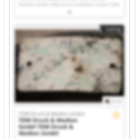
Medien GmbH TDM Druck & Medien GmbH TDM
Druck & Medien GmbH TDM Druck & Medien
GmbH TDM Druck & Medien GmbH TDM Druck &
Medien GmbH TDM Druck & Medien GmbH TDM
Listing
Druck & Medien GmbH TDM Druck & Medien
GmbH TDM Druck & Medien GmbH TDM Druck &
Medien GmbH TDM Druck & Medien GmbH TDM
Druck & Medien GmbH TDM Druck & Medien
GmbH TDM Druck & Medien GmbH TDM Druck &
Medien GmbH TDM Druck & Medien GmbH TDM
Druck & Medien GmbH TDM Druck & Medien
GmbH
1
/
1
TDM Druck & Medien GmbH
TDM Druck & Medien
GmbH
TDM Druck &
Medien GmbH