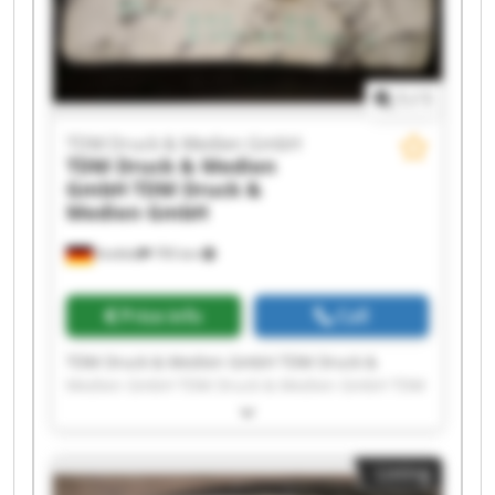
GmbH
1
/
1
TDM Druck & Medien GmbH
TDM Druck & Medien
GmbH
TDM Druck &
Medien GmbH
Krefeld
795 km
Price info
Call
TDM Druck & Medien GmbH TDM Druck &
Medien GmbH TDM Druck & Medien GmbH TDM
Druck & Medien GmbH TDM Druck & Medien
GmbH TDM Druck & Medien GmbH TDM Druck &
Medien GmbH TDM Druck & Medien GmbH TDM
Listing
Druck & Medien GmbH TDM Druck & Medien