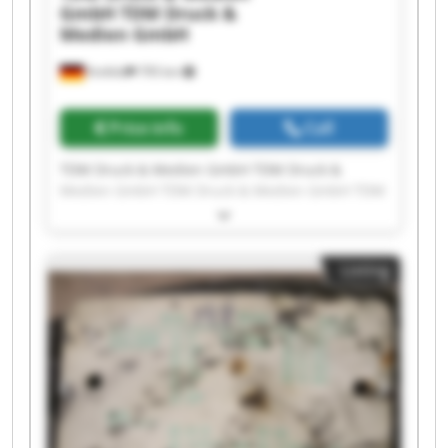
GmbH
TDM Druck &
Medien GmbH
Krefeld
795 km
Price info
Call
TDM Druck & Medien GmbH TDM Druck &
Medien GmbH TDM Druck & Medien GmbH TDM
Druck & Medien GmbH TDM Druck & Medien
GmbH TDM Druck & Medien GmbH TDM Druck &
Medien GmbH TDM Druck & Medien GmbH TDM
Listing
Druck & Medien GmbH TDM Druck & Medien
GmbH TDM Druck & Medien GmbH TDM Druck &
Medien GmbH TDM Druck & Medien GmbH TDM
Druck & Medien GmbH TDM Druck & Medien
GmbH TDM Druck & Medien GmbH TDM Druck &
Medien GmbH TDM Druck & Medien GmbH TDM
Druck & Medien GmbH TDM Druck & Medien
GmbH