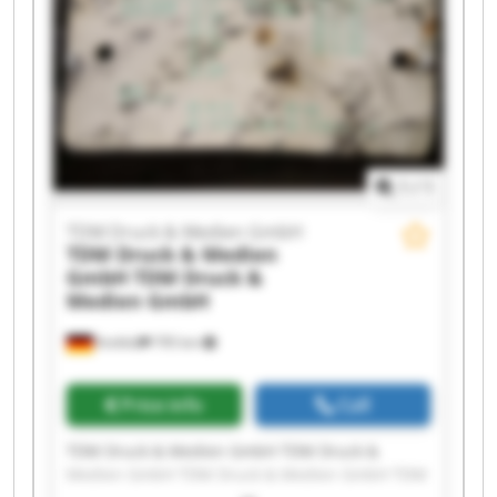
Druck & Medien GmbH TDM Druck & Medien
GmbH TDM Druck & Medien GmbH TDM Druck &
Medien GmbH TDM Druck & Medien GmbH TDM
Druck & Medien GmbH TDM Druck & Medien
GmbH
1
/
1
TDM Druck & Medien GmbH
TDM Druck & Medien
GmbH
TDM Druck &
Medien GmbH
Krefeld
795 km
Price info
Call
TDM Druck & Medien GmbH TDM Druck &
Medien GmbH TDM Druck & Medien GmbH TDM