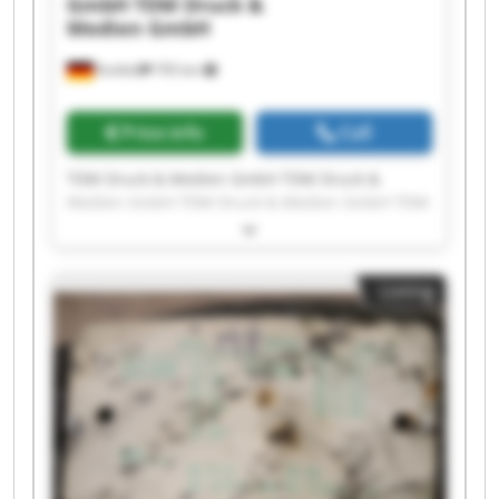
GmbH
TDM Druck &
Medien GmbH
Krefeld
795 km
Price info
Call
TDM Druck & Medien GmbH TDM Druck &
Medien GmbH TDM Druck & Medien GmbH TDM
Druck & Medien GmbH TDM Druck & Medien
GmbH TDM Druck & Medien GmbH TDM Druck &
Medien GmbH TDM Druck & Medien GmbH TDM
Listing
Druck & Medien GmbH TDM Druck & Medien
GmbH TDM Druck & Medien GmbH TDM Druck &
Medien GmbH TDM Druck & Medien GmbH TDM
Druck & Medien GmbH TDM Druck & Medien
GmbH TDM Druck & Medien GmbH TDM Druck &
Medien GmbH TDM Druck & Medien GmbH TDM
Druck & Medien GmbH TDM Druck & Medien
GmbH