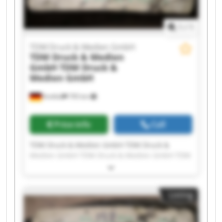
1
/
1
TDM Druck & Medien GmbH
TDM Druck & Medien
GmbH
TDM Druck &
Medien GmbH
Krefeld
795 km
Price info
Call
TDM Druck & Medien GmbH TDM Druck &
Medien GmbH TDM Druck & Medien GmbH TDM
Druck & Medien GmbH TDM Druck & Medien
GmbH TDM Druck & Medien GmbH TDM Druck &
Medien GmbH TDM Druck & Medien GmbH TDM
Listing
Druck & Medien GmbH TDM Druck & Medien
GmbH TDM Druck & Medien GmbH TDM Druck &
Medien GmbH TDM Druck & Medien GmbH TDM