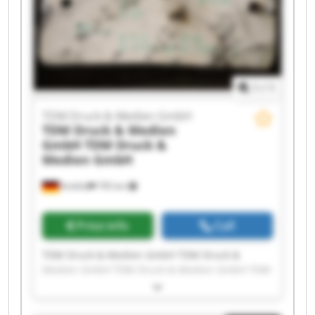
Medien GmbH TDM Druck & Medien GmbH TDM
Druck & Medien GmbH TDM Druck & Medien
GmbH
1
/
1
TDM Druck & Medien GmbH
TDM Druck & Medien
GmbH
TDM Druck &
Medien GmbH
Krefeld
795 km
Price info
Call
TDM Druck & Medien GmbH TDM Druck &
Medien GmbH TDM Druck & Medien GmbH TDM
Druck & Medien GmbH TDM Druck & Medien
GmbH TDM Druck & Medien GmbH TDM Druck &
Medien GmbH TDM Druck & Medien GmbH TDM