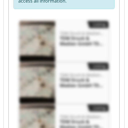
access all information.
Listing
TDM Druck & Medien GmbH
TDM Druck &
Medien GmbH TDM
Druck & Medien
GmbH
Listing
TDM Druck & Medien GmbH
TDM Druck &
Medien GmbH TDM
Druck & Medien
GmbH
Listing
TDM Druck & Medien GmbH
TDM Druck &
Medien GmbH TDM