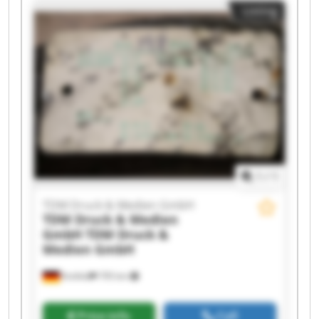
Listing
Druck & Medien GmbH TDM Druck & Medien
GmbH TDM Druck & Medien GmbH TDM Druck &
Medien GmbH TDM Druck & Medien GmbH TDM
Druck & Medien GmbH TDM Druck & Medien
GmbH TDM Druck & Medien GmbH TDM Druck &
Medien GmbH TDM Druck & Medien GmbH TDM
Druck & Medien GmbH TDM Druck & Medien
GmbH
1
/
1
TDM Druck & Medien GmbH
TDM Druck & Medien
GmbH
TDM Druck &
Medien GmbH
Krefeld
795 km
Price info
Call