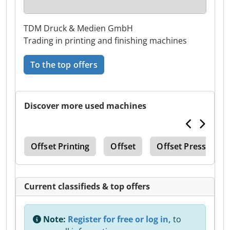
TDM Druck & Medien GmbH
Trading in printing and finishing machines
To the top offers
Discover more used machines
754
Offset Printing
Offset
Offset Press
Current classifieds & top offers
Note:
Register for free or log in,
to