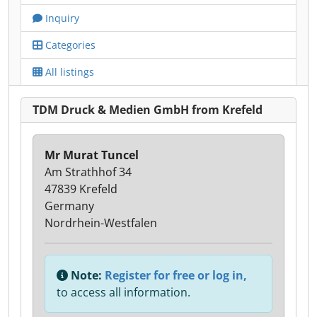
Inquiry
Categories
All listings
TDM Druck & Medien GmbH from Krefeld
Mr Murat Tuncel
Am Strathhof 34
47839 Krefeld
Germany
Nordrhein-Westfalen
Note:
Register for free or log in,
to access all information.