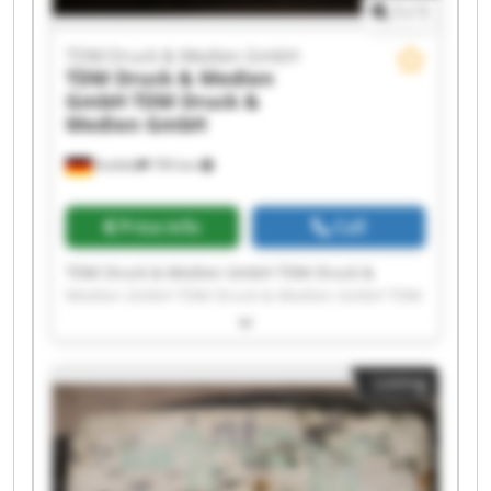
1
/
1
TDM Druck & Medien GmbH
TDM Druck & Medien
GmbH
TDM Druck &
Medien GmbH
Krefeld
795 km
Price info
Call
TDM Druck & Medien GmbH TDM Druck &
Medien GmbH TDM Druck & Medien GmbH TDM
Druck & Medien GmbH TDM Druck & Medien
GmbH TDM Druck & Medien GmbH TDM Druck &
Medien GmbH TDM Druck & Medien GmbH TDM
Listing
Druck & Medien GmbH TDM Druck & Medien
GmbH TDM Druck & Medien GmbH TDM Druck &
Medien GmbH TDM Druck & Medien GmbH TDM
Druck & Medien GmbH TDM Druck & Medien
GmbH TDM Druck & Medien GmbH TDM Druck &