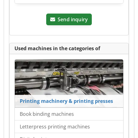
Send inquiry
Used machines in the categories of
Printing machinery & printing presses
Book binding machines
Letterpress printing machines