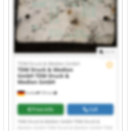
Druck & Medien GmbH TDM Druck & Medien
GmbH TDM Druck & Medien GmbH TDM Druck &
Medien GmbH TDM Druck & Medien GmbH TDM
Druck & Medien GmbH TDM Druck & Medien
GmbH
1
/
1
TDM Druck & Medien GmbH
TDM Druck & Medien
GmbH
TDM Druck &
Medien GmbH
Krefeld
795 km
Price info
Call
TDM Druck & Medien GmbH TDM Druck &
Medien GmbH TDM Druck & Medien GmbH TDM