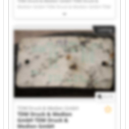
TDM Druck & Medien GmbH TDM Druck &
Medien GmbH TDM Druck & Medien GmbH TDM
Druck & Medien GmbH TDM Druck & Medien
GmbH TDM Druck & Medien GmbH TDM Druck &
Medien GmbH TDM Druck & Medien GmbH TDM
Listing
Druck & Medien GmbH TDM Druck & Medien
GmbH TDM Druck & Medien GmbH TDM Druck &
Medien GmbH TDM Druck & Medien GmbH TDM
Druck & Medien GmbH TDM Druck & Medien
GmbH TDM Druck & Medien GmbH TDM Druck &
Medien GmbH TDM Druck & Medien GmbH TDM
Druck & Medien GmbH TDM Druck & Medien
GmbH
1
/
1
TDM Druck & Medien GmbH
TDM Druck & Medien
GmbH
TDM Druck &
Medien GmbH