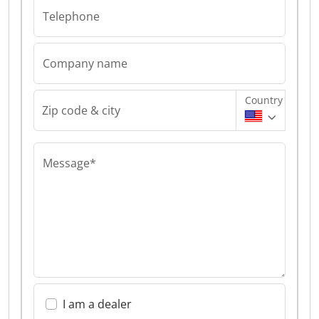
Telephone
Company name
Country
Zip code & city
Message*
I am a dealer