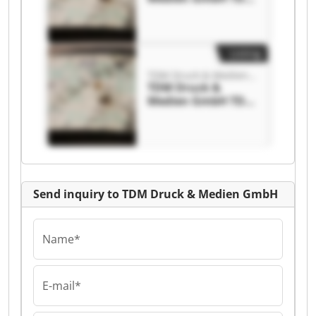
Druck & Medien
GmbH
Listing
TDM Druck & Medien GmbH
TDM Druck &
Medien GmbH TDM
Druck & Medien
GmbH
Send inquiry to TDM Druck & Medien GmbH
Name*
E-mail*