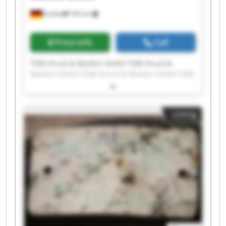
Krefeld
795 km
Price info
Call
TDM Druck & Medien GmbH TDM Druck &
Medien GmbH TDM Druck & Medien GmbH TDM
Druck & Medien GmbH TDM Druck & Medien
GmbH TDM Druck & Medien GmbH TDM Druck &
Medien GmbH TDM Druck & Medien GmbH TDM
Listing
Druck & Medien GmbH TDM Druck & Medien
GmbH TDM Druck & Medien GmbH TDM Druck &
Medien GmbH TDM Druck & Medien GmbH TDM
Druck & Medien GmbH TDM Druck & Medien
GmbH TDM Druck & Medien GmbH TDM Druck &
Medien GmbH TDM Druck & Medien GmbH TDM
Druck & Medien GmbH TDM Druck & Medien
GmbH