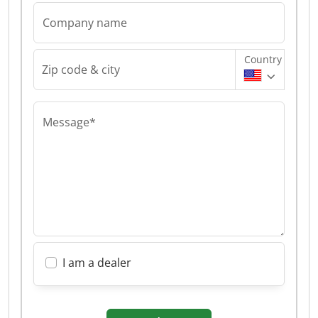
Company name
Country
Zip code & city
Message*
I am a dealer