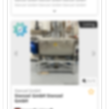
Stenzel GmbH Stenzel GmbH Stenzel GmbH
Stenzel GmbH Stenzel GmbH Stenzel GmbH
Stenzel GmbH Stenzel GmbH Stenzel GmbH
Stenzel GmbH Stenzel GmbH Stenzel GmbH
Listing
Stenzel GmbH Stenzel GmbH Stenzel GmbH
Stenzel GmbH Stenzel GmbH
1
/
1
Stenzel GmbH
Stenzel GmbH
Stenzel
GmbH