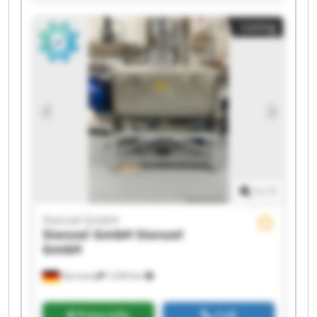
Stenzel GmbH Stenzel GmbH Stenzel GmbH
Stenzel GmbH Stenzel GmbH Stenzel GmbH
Listing
Stenzel GmbH Stenzel GmbH Stenzel GmbH
Stenzel GmbH Stenzel GmbH
1
/
1
Stenzel GmbH
Stenzel GmbH
Stenzel
GmbH
Germany
1,034 km
Price info
Call