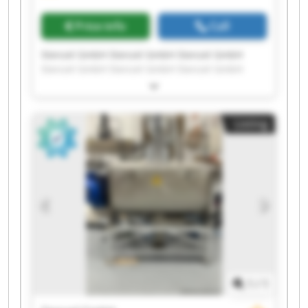
Price info
Call
Stenzel GmbH Stenzel GmbH Stenzel GmbH
Stenzel GmbH Stenzel GmbH Stenzel GmbH
Stenzel GmbH Stenzel GmbH Stenzel GmbH
Stenzel GmbH Stenzel GmbH Stenzel GmbH
Stenzel GmbH Stenzel GmbH Stenzel GmbH
Listing
Stenzel GmbH Stenzel GmbH Stenzel GmbH
Stenzel GmbH Stenzel GmbH
1
/
1