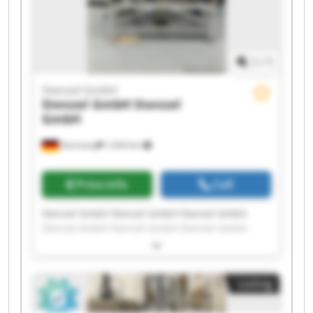
1
/
1
Stenzel GmbH
Stenzel GmbH
Stenzel
GmbH
Germany
1,034 km
Price info
Call
Stenzel GmbH Stenzel GmbH Stenzel GmbH
Stenzel GmbH Stenzel GmbH Stenzel GmbH
Stenzel GmbH Stenzel GmbH Stenzel GmbH
Stenzel GmbH Stenzel GmbH Stenzel GmbH
Stenzel GmbH Stenzel GmbH Stenzel GmbH
Listing
Stenzel GmbH Stenzel GmbH Stenzel GmbH
Stenzel GmbH Stenzel GmbH