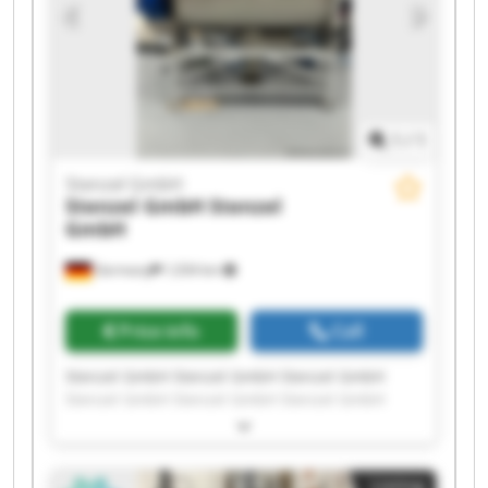
1
/
1
Stenzel GmbH
Stenzel GmbH
Stenzel
GmbH
Germany
1,034 km
Price info
Call
Stenzel GmbH Stenzel GmbH Stenzel GmbH
Stenzel GmbH Stenzel GmbH Stenzel GmbH
Stenzel GmbH Stenzel GmbH Stenzel GmbH
Stenzel GmbH Stenzel GmbH Stenzel GmbH
Stenzel GmbH Stenzel GmbH Stenzel GmbH
Listing