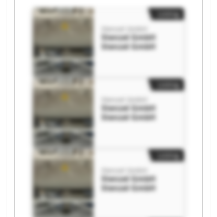
Listing
Stenzel GmbH
Stenzel GmbH
Stenzel GmbH
Listing
Stenzel GmbH
Stenzel GmbH
Stenzel GmbH
Listing
Stenzel GmbH
Stenzel GmbH
Stenzel GmbH