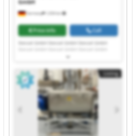
GmbH
Germany
1,034 km
Price info
Call
Stenzel GmbH Stenzel GmbH Stenzel GmbH
Stenzel GmbH Stenzel GmbH Stenzel GmbH
Stenzel GmbH Stenzel GmbH Stenzel GmbH
Stenzel GmbH Stenzel GmbH Stenzel GmbH
Stenzel GmbH Stenzel GmbH Stenzel GmbH
Listing
Stenzel GmbH Stenzel GmbH Stenzel GmbH
Stenzel GmbH Stenzel GmbH