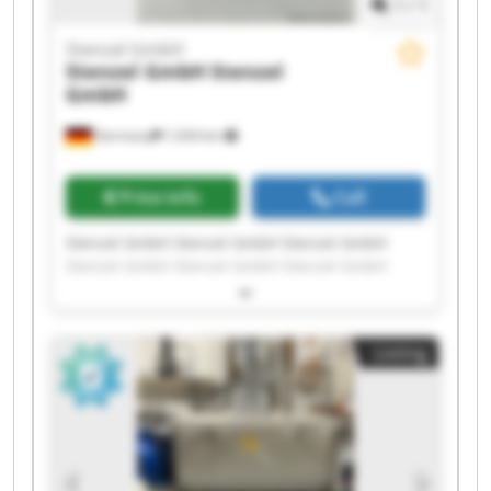
1
/
1
Stenzel GmbH
Stenzel GmbH
Stenzel
GmbH
Germany
1,034 km
Price info
Call
Stenzel GmbH Stenzel GmbH Stenzel GmbH
Stenzel GmbH Stenzel GmbH Stenzel GmbH
Stenzel GmbH Stenzel GmbH Stenzel GmbH
Stenzel GmbH Stenzel GmbH Stenzel GmbH
Stenzel GmbH Stenzel GmbH Stenzel GmbH
Listing
Stenzel GmbH Stenzel GmbH Stenzel GmbH
Stenzel GmbH Stenzel GmbH