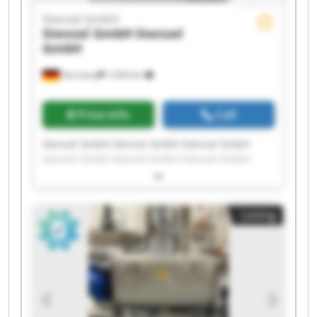
Stenzel GmbH
Stenzel GmbH
Stenzel
GmbH
Germany
1,034 km
Price info
Call
Stenzel GmbH Stenzel GmbH Stenzel GmbH
Stenzel GmbH Stenzel GmbH Stenzel GmbH
Stenzel GmbH Stenzel GmbH Stenzel GmbH
Stenzel GmbH Stenzel GmbH Stenzel GmbH
Stenzel GmbH Stenzel GmbH Stenzel GmbH
Listing
Stenzel GmbH Stenzel GmbH Stenzel GmbH
Stenzel GmbH Stenzel GmbH