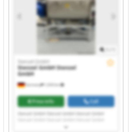
1
/
1
Stenzel GmbH
Stenzel GmbH
Stenzel
GmbH
Germany
1,034 km
Price info
Call
Stenzel GmbH Stenzel GmbH Stenzel GmbH
Stenzel GmbH Stenzel GmbH Stenzel GmbH
Stenzel GmbH Stenzel GmbH Stenzel GmbH