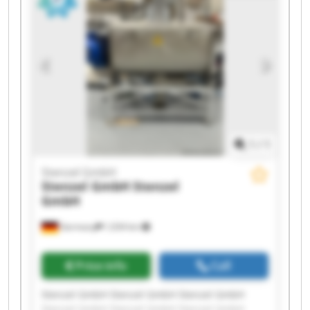
Stenzel GmbH Stenzel GmbH
1
/
1
Stenzel GmbH
Stenzel GmbH
Stenzel
GmbH
Germany
1,034 km
Price info
Call
Stenzel GmbH Stenzel GmbH Stenzel GmbH
Stenzel GmbH Stenzel GmbH Stenzel GmbH