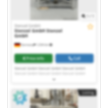
1
/
1
Stenzel GmbH
Stenzel GmbH
Stenzel
GmbH
Germany
1,034 km
Price info
Call
Stenzel GmbH Stenzel GmbH Stenzel GmbH
Stenzel GmbH Stenzel GmbH Stenzel GmbH
Stenzel GmbH Stenzel GmbH Stenzel GmbH
Stenzel GmbH Stenzel GmbH Stenzel GmbH
Stenzel GmbH Stenzel GmbH Stenzel GmbH
Listing
Stenzel GmbH Stenzel GmbH Stenzel GmbH
Stenzel GmbH Stenzel GmbH