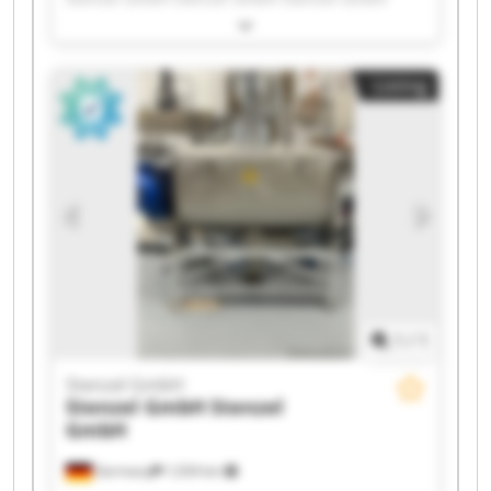
Stenzel GmbH Stenzel GmbH Stenzel GmbH
Stenzel GmbH Stenzel GmbH Stenzel GmbH
Stenzel GmbH Stenzel GmbH Stenzel GmbH
Listing
Stenzel GmbH Stenzel GmbH Stenzel GmbH
Stenzel GmbH Stenzel GmbH
1
/
1
Stenzel GmbH
Stenzel GmbH
Stenzel
GmbH
Germany
1,034 km