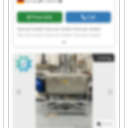
Germany
1,034 km
Price info
Call
Stenzel GmbH Stenzel GmbH Stenzel GmbH
Stenzel GmbH Stenzel GmbH Stenzel GmbH
Stenzel GmbH Stenzel GmbH Stenzel GmbH
Stenzel GmbH Stenzel GmbH Stenzel GmbH
Stenzel GmbH Stenzel GmbH Stenzel GmbH
Listing
Stenzel GmbH Stenzel GmbH Stenzel GmbH
Stenzel GmbH Stenzel GmbH
1
/
1