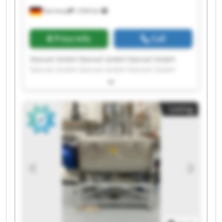
Germany
1,034 km
Price info
Call
Stenzel GmbH Stenzel GmbH Stenzel GmbH
Stenzel GmbH Stenzel GmbH Stenzel GmbH
Stenzel GmbH Stenzel GmbH Stenzel GmbH
Stenzel GmbH Stenzel GmbH Stenzel GmbH
Stenzel GmbH Stenzel GmbH Stenzel GmbH
Listing
Stenzel GmbH Stenzel GmbH Stenzel GmbH
Stenzel GmbH Stenzel GmbH