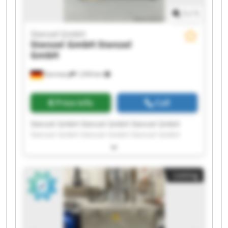
1
/
1
Stenzel GmbH
Stenzel GmbH
Stenzel
GmbH
Germany
1,034 km
Price info
Call
Stenzel GmbH Stenzel GmbH Stenzel GmbH
Stenzel GmbH Stenzel GmbH Stenzel GmbH
Stenzel GmbH Stenzel GmbH Stenzel GmbH
Stenzel GmbH Stenzel GmbH Stenzel GmbH
Stenzel GmbH Stenzel GmbH Stenzel GmbH
Listing
Stenzel GmbH Stenzel GmbH Stenzel GmbH
Stenzel GmbH Stenzel GmbH