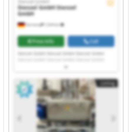
Stenzel GmbH
Stenzel GmbH
Stenzel
GmbH
Germany
1,034 km
Price info
Call
Stenzel GmbH Stenzel GmbH Stenzel GmbH
Stenzel GmbH Stenzel GmbH Stenzel GmbH
Stenzel GmbH Stenzel GmbH Stenzel GmbH
Stenzel GmbH Stenzel GmbH Stenzel GmbH
Stenzel GmbH Stenzel GmbH Stenzel GmbH
Listing
Stenzel GmbH Stenzel GmbH Stenzel GmbH
Stenzel GmbH Stenzel GmbH