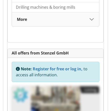
Drilling machines & boring mills
More
All offers from Stenzel GmbH
Note:
Register for free or log in,
to
access all information.
Listing