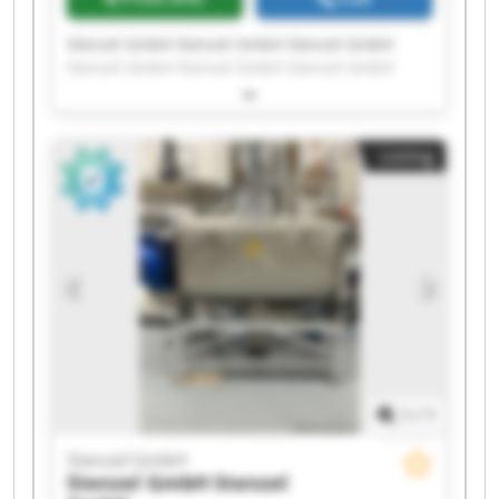
Stenzel GmbH Stenzel GmbH Stenzel GmbH
Stenzel GmbH Stenzel GmbH Stenzel GmbH
Stenzel GmbH Stenzel GmbH Stenzel GmbH
Stenzel GmbH Stenzel GmbH Stenzel GmbH
Stenzel GmbH Stenzel GmbH Stenzel GmbH
Listing
Stenzel GmbH Stenzel GmbH Stenzel GmbH
Stenzel GmbH Stenzel GmbH
1
/
1
Stenzel GmbH
Stenzel GmbH
Stenzel