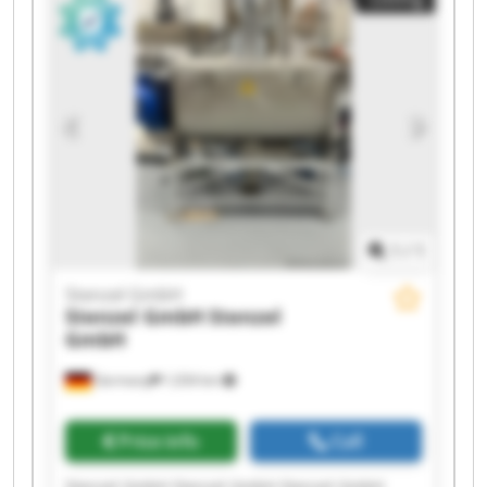
Stenzel GmbH Stenzel GmbH Stenzel GmbH
Stenzel GmbH Stenzel GmbH
1
/
1
Stenzel GmbH
Stenzel GmbH
Stenzel
GmbH
Germany
1,034 km
Price info
Call
Stenzel GmbH Stenzel GmbH Stenzel GmbH