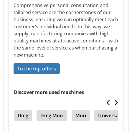
Comprehensive personal consultation and
tailored service are the cornerstones of our
business, ensuring we can optimally meet each
customer’s individual needs. In this way, we
supply manufacturing companies with high-
quality machines at attractive conditions—with
the same level of service as when purchasing a
new machine.
To the top offers
Discover more used machines
Vhc
Dmg
Dmg Mori
Mori
Universal Cent