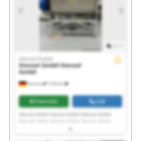
1
/
1
Stenzel GmbH
Stenzel GmbH
Stenzel
GmbH
Germany
1,034 km
Price info
Call
Stenzel GmbH Stenzel GmbH Stenzel GmbH
Stenzel GmbH Stenzel GmbH Stenzel GmbH
Stenzel GmbH Stenzel GmbH Stenzel GmbH
Stenzel GmbH Stenzel GmbH Stenzel GmbH
Stenzel GmbH Stenzel GmbH Stenzel GmbH