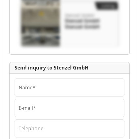
Listing
Stenzel GmbH
Stenzel GmbH
Stenzel GmbH
Send inquiry to Stenzel GmbH
Name*
E-mail*
Telephone