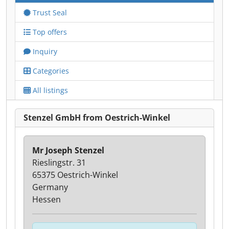
Trust Seal
Top offers
Inquiry
Categories
All listings
Stenzel GmbH from Oestrich-Winkel
Mr Joseph Stenzel
Rieslingstr. 31
65375 Oestrich-Winkel
Germany
Hessen