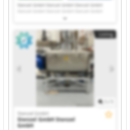
Stenzel GmbH Stenzel GmbH Stenzel GmbH
Stenzel GmbH Stenzel GmbH Stenzel GmbH
Stenzel GmbH Stenzel GmbH Stenzel GmbH
Stenzel GmbH Stenzel GmbH Stenzel GmbH
Stenzel GmbH Stenzel GmbH Stenzel GmbH
Listing
Stenzel GmbH Stenzel GmbH Stenzel GmbH
Stenzel GmbH Stenzel GmbH
1
/
1
Stenzel GmbH
Stenzel GmbH
Stenzel
GmbH