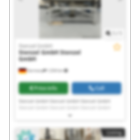
1
/
1
Stenzel GmbH
Stenzel GmbH
Stenzel
GmbH
Germany
1,034 km
Price info
Call
Stenzel GmbH Stenzel GmbH Stenzel GmbH
Stenzel GmbH Stenzel GmbH Stenzel GmbH
Stenzel GmbH Stenzel GmbH Stenzel GmbH
Stenzel GmbH Stenzel GmbH Stenzel GmbH
Stenzel GmbH Stenzel GmbH Stenzel GmbH
Listing
Stenzel GmbH Stenzel GmbH Stenzel GmbH