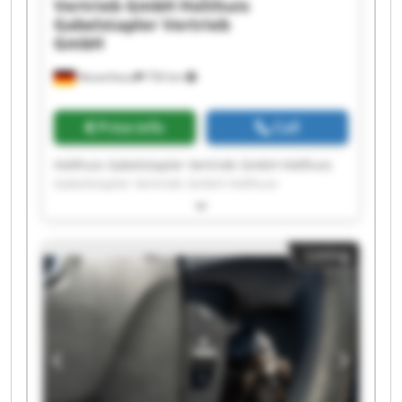
Vertrieb GmbH
Holthuis
Gabelstapler Vertrieb
GmbH
Neuenhaus
756 km
Price info
Call
Holthuis Gabelstapler Vertrieb GmbH Holthuis
Gabelstapler Vertrieb GmbH Holthuis
Gabelstapler Vertrieb GmbH Holthuis
Gabelstapler Vertrieb GmbH Holthuis
Gabelstapler Vertrieb GmbH Holthuis
Listing
Gabelstapler Vertrieb GmbH Holthuis
Gabelstapler Vertrieb GmbH Holthuis
Gabelstapler Vertrieb GmbH Holthuis
Gabelstapler Vertrieb GmbH Holthuis
Gabelstapler Vertrieb GmbH Holthuis
Gabelstapler Vertrieb GmbH Holthuis
Gabelstapler Vertrieb GmbH Holthuis
Gabelstapler Vertrieb GmbH Holthuis