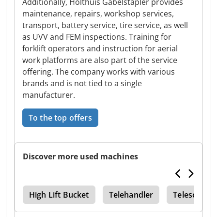
Additionally, Holthuis Gabelstapler provides
maintenance, repairs, workshop services,
transport, battery service, tire service, as well
as UVV and FEM inspections. Training for
forklift operators and instruction for aerial
work platforms are also part of the service
offering. The company works with various
brands and is not tied to a single
manufacturer.
To the top offers
Discover more used machines
6 T
High Lift Bucket
Telehandler
Telescopic F