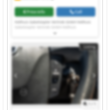
Price info
Call
Holthuis Gabelstapler Vertrieb GmbH Holthuis
Gabelstapler Vertrieb GmbH Holthuis
Gabelstapler Vertrieb GmbH Holthuis
Gabelstapler Vertrieb GmbH Holthuis
Gabelstapler Vertrieb GmbH Holthuis
Listing
Gabelstapler Vertrieb GmbH Holthuis
Gabelstapler Vertrieb GmbH Holthuis
Gabelstapler Vertrieb GmbH Holthuis
Gabelstapler Vertrieb GmbH Holthuis
Gabelstapler Vertrieb GmbH Holthuis
Gabelstapler Vertrieb GmbH Holthuis
Gabelstapler Vertrieb GmbH Holthuis
Gabelstapler Vertrieb GmbH Holthuis
Gabelstapler Vertrieb GmbH Holthuis
Gabelstapler Vertrieb GmbH Holthuis
Gabelstapler Vertrieb GmbH Holthuis
1
/
1
Gabelstapler Vertrieb GmbH Holthuis
Gabelstapler Vertrieb GmbH Holthuis