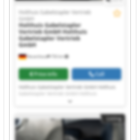
Holthuis Gabelstapler Vertrieb
GmbH
Holthuis Gabelstapler
Vertrieb GmbH
Holthuis
Gabelstapler Vertrieb
GmbH
Neuenhaus
756 km
Price info
Call
Holthuis Gabelstapler Vertrieb GmbH Holthuis
Gabelstapler Vertrieb GmbH Holthuis
Gabelstapler Vertrieb GmbH Holthuis
Gabelstapler Vertrieb GmbH Holthuis
Gabelstapler Vertrieb GmbH Holthuis
Listing
Gabelstapler Vertrieb GmbH Holthuis
Gabelstapler Vertrieb GmbH Holthuis
Gabelstapler Vertrieb GmbH Holthuis
Gabelstapler Vertrieb GmbH Holthuis