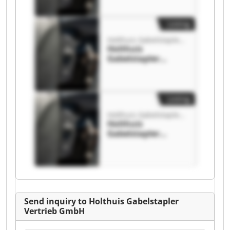
Holthuis
Gabelstapler
Vertrieb GmbH
Listing
Holthuis Gabelstapler Vertrieb GmbH
Holthuis
Gabelstapler
Vertrieb GmbH
Holthuis
Gabelstapler
Vertrieb GmbH
Listing
Holthuis Gabelstapler Vertrieb GmbH
Holthuis
Gabelstapler
Vertrieb GmbH
Holthuis
Gabelstapler
Vertrieb GmbH
Send inquiry to Holthuis Gabelstapler
Vertrieb GmbH