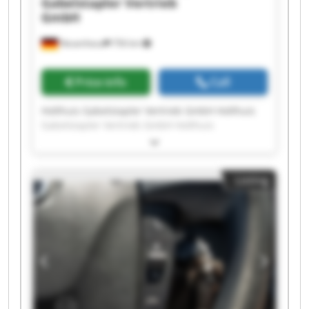
Gabelstapler Vertrieb
GmbH
Neuenhaus
756 km
Price info
Call
Holthuis Gabelstapler Vertrieb GmbH Holthuis
Gabelstapler Vertrieb GmbH Holthuis
Gabelstapler Vertrieb GmbH Holthuis
Gabelstapler Vertrieb GmbH Holthuis
Gabelstapler Vertrieb GmbH Holthuis
Listing
Gabelstapler Vertrieb GmbH Holthuis
Gabelstapler Vertrieb GmbH Holthuis
Gabelstapler Vertrieb GmbH Holthuis
Gabelstapler Vertrieb GmbH Holthuis
Gabelstapler Vertrieb GmbH Holthuis
Gabelstapler Vertrieb GmbH Holthuis
Gabelstapler Vertrieb GmbH Holthuis
Gabelstapler Vertrieb GmbH Holthuis
Gabelstapler Vertrieb GmbH Holthuis