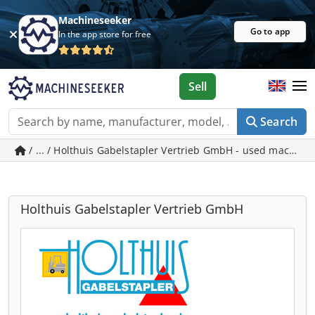
Machineseeker
Go to app
In the app store for free
Sell
Search
/ ... / Holthuis Gabelstapler Vertrieb GmbH - used machin
Holthuis Gabelstapler Vertrieb GmbH