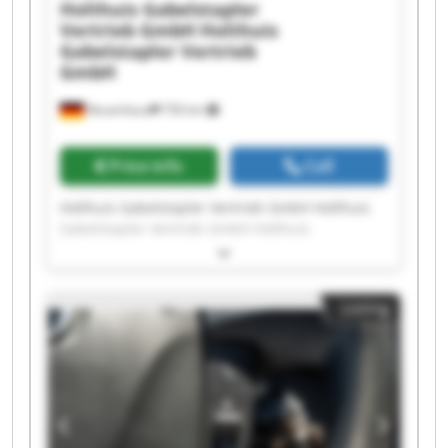
Holthuis Gabelstapler
Vertrieb GmbH
Holthuis
Gabelstapler Vertrieb
GmbH
Neuenhaus
756 km
Price info
Call
Holthuis Gabelstapler Vertrieb GmbH Holthuis
Gabelstapler Vertrieb GmbH Holthuis
Gabelstapler Vertrieb GmbH Holthuis
Gabelstapler Vertrieb GmbH Holthuis
Gabelstapler Vertrieb GmbH Holthuis
Listing
Gabelstapler Vertrieb GmbH Holthuis
Gabelstapler Vertrieb GmbH Holthuis
Gabelstapler Vertrieb GmbH Holthuis
Gabelstapler Vertrieb GmbH Holthuis
Gabelstapler Vertrieb GmbH Holthuis
Gabelstapler Vertrieb GmbH Holthuis
Gabelstapler Vertrieb GmbH Holthuis