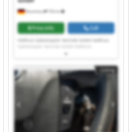
GmbH
Neuenhaus
756 km
Price info
Call
Holthuis Gabelstapler Vertrieb GmbH Holthuis
Gabelstapler Vertrieb GmbH Holthuis
Gabelstapler Vertrieb GmbH Holthuis
Gabelstapler Vertrieb GmbH Holthuis
Gabelstapler Vertrieb GmbH Holthuis
Listing
Gabelstapler Vertrieb GmbH Holthuis
Gabelstapler Vertrieb GmbH Holthuis
Gabelstapler Vertrieb GmbH Holthuis
Gabelstapler Vertrieb GmbH Holthuis
Gabelstapler Vertrieb GmbH Holthuis
Gabelstapler Vertrieb GmbH Holthuis
Gabelstapler Vertrieb GmbH Holthuis
Gabelstapler Vertrieb GmbH Holthuis
Gabelstapler Vertrieb GmbH Holthuis
Gabelstapler Vertrieb GmbH Holthuis