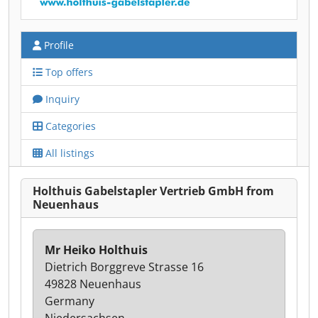
Profile
Top offers
Inquiry
Categories
All listings
Holthuis Gabelstapler Vertrieb GmbH from
Neuenhaus
Mr Heiko Holthuis
Dietrich Borggreve Strasse 16
49828 Neuenhaus
Germany