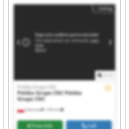
Polska Grupa CNC Polska Grupa CNC Polska
Listing
Grupa CNC Polska Grupa CNC Polska Grupa CNC
Polska Grupa CNC Polska Grupa CNC Polska
Grupa CNC Polska Grupa CNC Polska Grupa CNC
1
/
1
Polska Grupa CNC
Polska Grupa CNC
Polska
Grupa CNC
Zaleszany
1,765 km
Price info
Call