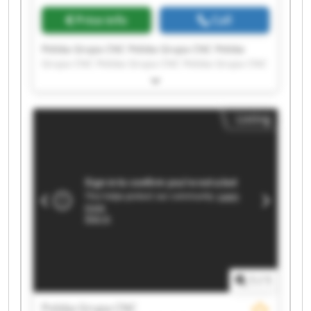
Price info
Call
Polska Grupa CNC Polska Grupa CNC Polska
Grupa CNC Polska Grupa CNC Polska Grupa CNC
Polska Grupa CNC Polska Grupa CNC Polska
Grupa CNC Polska Grupa CNC Polska Grupa CNC
Polska Grupa CNC Polska Grupa CNC Polska
Listing
Grupa CNC Polska Grupa CNC Polska Grupa CNC
Polska Grupa CNC Polska Grupa CNC Polska
Grupa CNC Polska Grupa CNC Polska Grupa CNC
1
/
1
Polska Grupa CNC