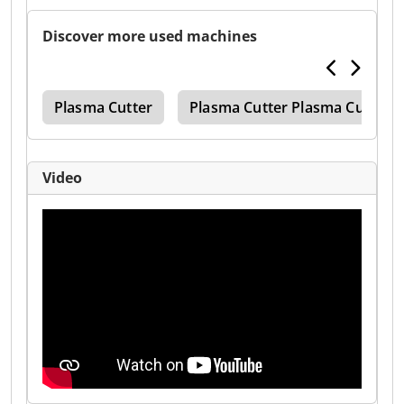
Discover more used machines
xes
Plasma Cutter
Plasma Cutter Plasma Cutter
Video