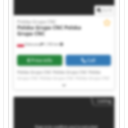
1
/
1
Polska Grupa CNC
Polska Grupa CNC
Polska
Grupa CNC
Zaleszany
1,765 km
Price info
Call
Polska Grupa CNC Polska Grupa CNC Polska
Grupa CNC Polska Grupa CNC Polska Grupa CNC
Polska Grupa CNC Polska Grupa CNC Polska
Grupa CNC Polska Grupa CNC Polska Grupa CNC
Polska Grupa CNC Polska Grupa CNC Polska
Listing
Grupa CNC Polska Grupa CNC Polska Grupa CNC
Polska Grupa CNC Polska Grupa CNC Polska
Grupa CNC Polska Grupa CNC Polska Grupa CNC