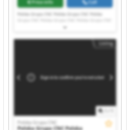
Price info
Call
Polska Grupa CNC Polska Grupa CNC Polska
Grupa CNC Polska Grupa CNC Polska Grupa CNC
Polska Grupa CNC Polska Grupa CNC Polska
Grupa CNC Polska Grupa CNC Polska Grupa CNC
Polska Grupa CNC Polska Grupa CNC Polska
Listing
Grupa CNC Polska Grupa CNC Polska Grupa CNC
Polska Grupa CNC Polska Grupa CNC Polska
Grupa CNC Polska Grupa CNC Polska Grupa CNC
1
/
1
Polska Grupa CNC
Polska Grupa CNC
Polska