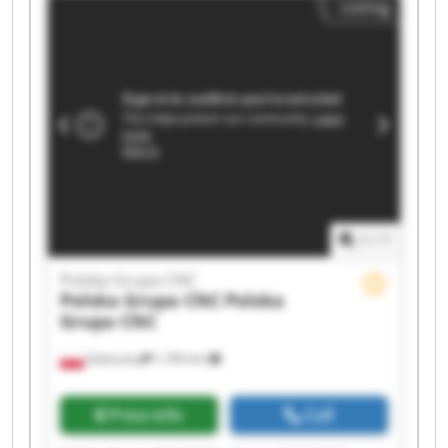
Listing
Grupa CNC Polska Grupa CNC Polska Grupa CNC
Polska Grupa CNC Polska Grupa CNC Polska
Grupa CNC Polska Grupa CNC Polska Grupa CNC
1
/
1
Polska Grupa CNC
Polska Grupa CNC
Polska
Grupa CNC
Zaleszany
1,765 km
Price info
Call