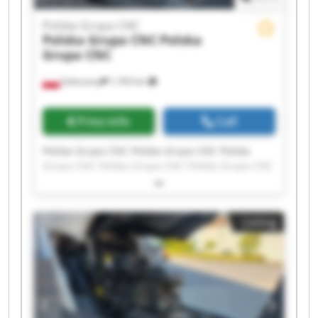
Polska Grupa CNC
Polska Grupa CNC
Polska
Grupa CNC
Zaleszany
1,765 km
Price info
Call
Polska Grupa CNC Polska Grupa CNC Polska
Grupa CNC Polska Grupa CNC Polska Grupa CNC
Polska Grupa CNC Polska Grupa CNC Polska
Grupa CNC Polska Grupa CNC Polska Grupa CNC
Polska Grupa CNC Polska Grupa CNC Polska
Listing
Grupa CNC Polska Grupa CNC Polska Grupa CNC
Polska Grupa CNC Polska Grupa CNC Polska
Grupa CNC Polska Grupa CNC Polska Grupa CNC