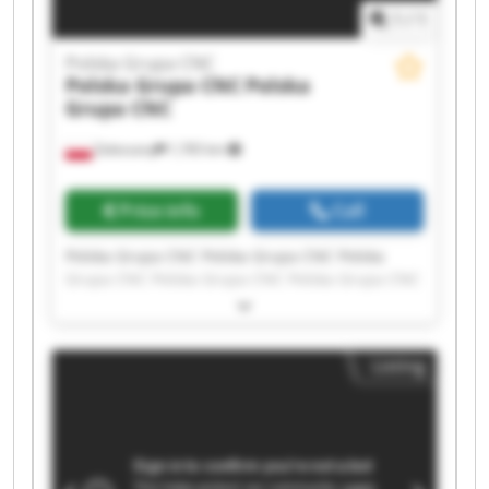
1
/
1
Polska Grupa CNC
Polska Grupa CNC
Polska
Grupa CNC
Zaleszany
1,765 km
Price info
Call
Polska Grupa CNC Polska Grupa CNC Polska
Grupa CNC Polska Grupa CNC Polska Grupa CNC
Polska Grupa CNC Polska Grupa CNC Polska
Grupa CNC Polska Grupa CNC Polska Grupa CNC
Polska Grupa CNC Polska Grupa CNC Polska
Listing
Grupa CNC Polska Grupa CNC Polska Grupa CNC
Polska Grupa CNC Polska Grupa CNC Polska
Grupa CNC Polska Grupa CNC Polska Grupa CNC