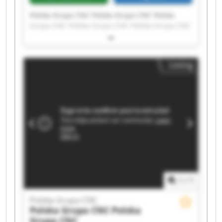
Polska Grupa CNC Polska Grupa CNC Polska
Grupa CNC Polska Grupa CNC Polska Grupa CNC
Polska Grupa CNC Polska Grupa CNC Polska
Grupa CNC Polska Grupa CNC Polska Grupa CNC
Polska Grupa CNC Polska Grupa CNC Polska
Listing
Grupa CNC Polska Grupa CNC Polska Grupa CNC
Polska Grupa CNC Polska Grupa CNC Polska
Grupa CNC Polska Grupa CNC Polska Grupa CNC
1
/
1
Polska Grupa CNC
Polska Grupa CNC
Polska
Grupa CNC