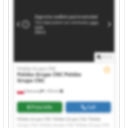
Grupa CNC Polska Grupa CNC Polska Grupa CNC
1
/
1
Polska Grupa CNC
Polska Grupa CNC
Polska
Grupa CNC
Zaleszany
1,765 km
Price info
Call
Polska Grupa CNC Polska Grupa CNC Polska
Grupa CNC Polska Grupa CNC Polska Grupa CNC