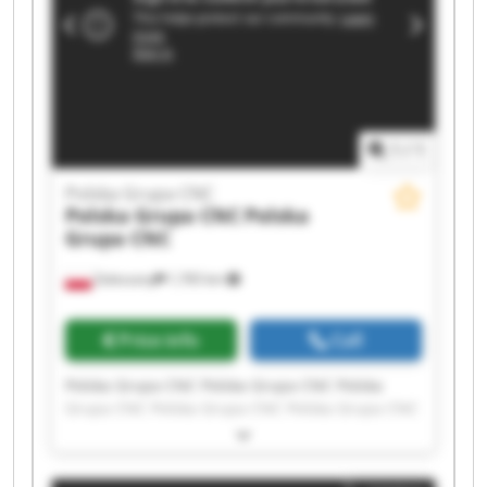
1
/
1
Polska Grupa CNC
Polska Grupa CNC
Polska
Grupa CNC
Zaleszany
1,765 km
Price info
Call
Polska Grupa CNC Polska Grupa CNC Polska
Grupa CNC Polska Grupa CNC Polska Grupa CNC
Polska Grupa CNC Polska Grupa CNC Polska
Grupa CNC Polska Grupa CNC Polska Grupa CNC
Polska Grupa CNC Polska Grupa CNC Polska