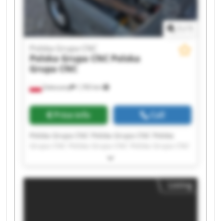
1
/
1
Polska Grupa CNC
Polska Grupa CNC
Polska
Grupa CNC
Zaleszany
1,765 km
Price info
Call
Polska Grupa CNC Polska Grupa CNC Polska
Grupa CNC Polska Grupa CNC Polska Grupa CNC
Polska Grupa CNC Polska Grupa CNC Polska
Grupa CNC Polska Grupa CNC Polska Grupa CNC
Polska Grupa CNC Polska Grupa CNC Polska
Listing
Grupa CNC Polska Grupa CNC Polska Grupa CNC
Polska Grupa CNC Polska Grupa CNC Polska
Grupa CNC Polska Grupa CNC Polska Grupa CNC