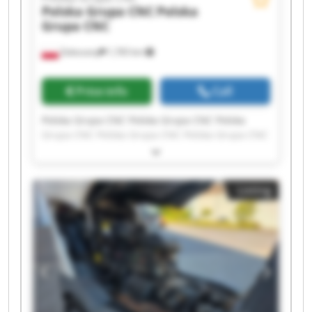
Polska Grupa CNC
Polska
Grupa CNC
Zaleszany
1,765 km
Price info
Call
Polska Grupa CNC Polska Grupa CNC Polska
Grupa CNC Polska Grupa CNC Polska Grupa CNC
Polska Grupa CNC Polska Grupa CNC Polska
Grupa CNC Polska Grupa CNC Polska Grupa CNC
Polska Grupa CNC Polska Grupa CNC Polska
Listing
Grupa CNC Polska Grupa CNC Polska Grupa CNC
Polska Grupa CNC Polska Grupa CNC Polska
Grupa CNC Polska Grupa CNC Polska Grupa CNC