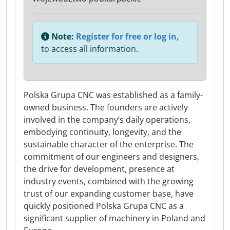
Note:
Register for free or log in,
to access all information.
Polska Grupa CNC was established as a family-
owned business. The founders are actively
involved in the company’s daily operations,
embodying continuity, longevity, and the
sustainable character of the enterprise. The
commitment of our engineers and designers,
the drive for development, presence at
industry events, combined with the growing
trust of our expanding customer base, have
quickly positioned Polska Grupa CNC as a
significant supplier of machinery in Poland and