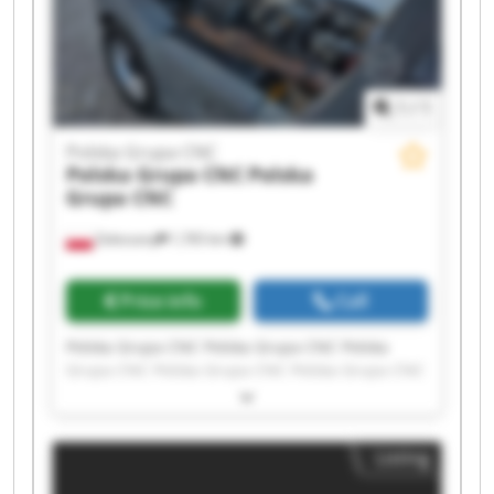
1
/
1
Polska Grupa CNC
Polska Grupa CNC
Polska
Grupa CNC
Zaleszany
1,765 km
Price info
Call
Polska Grupa CNC Polska Grupa CNC Polska
Grupa CNC Polska Grupa CNC Polska Grupa CNC
Polska Grupa CNC Polska Grupa CNC Polska
Grupa CNC Polska Grupa CNC Polska Grupa CNC
Polska Grupa CNC Polska Grupa CNC Polska
Listing
Grupa CNC Polska Grupa CNC Polska Grupa CNC
Polska Grupa CNC Polska Grupa CNC Polska