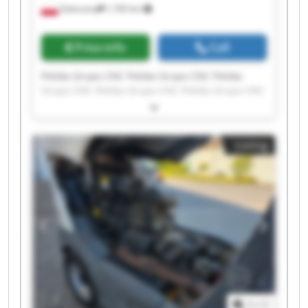
Zaleszany
1,765 km
Price info
Call
Polska Grupa CNC Polska Grupa CNC Polska
Grupa CNC Polska Grupa CNC Polska Grupa CNC
Polska Grupa CNC Polska Grupa CNC Polska
Grupa CNC Polska Grupa CNC Polska Grupa CNC
Polska Grupa CNC Polska Grupa CNC Polska
Listing
Grupa CNC Polska Grupa CNC Polska Grupa CNC
Polska Grupa CNC Polska Grupa CNC Polska
Grupa CNC Polska Grupa CNC Polska Grupa CNC
1
/
1