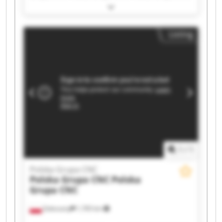
Polska Grupa CNC Polska Grupa CNC Polska
Grupa CNC Polska Grupa CNC Polska Grupa CNC
Polska Grupa CNC Polska Grupa CNC Polska
Listing
Grupa CNC Polska Grupa CNC Polska Grupa CNC
Polska Grupa CNC Polska Grupa CNC Polska
Grupa CNC Polska Grupa CNC Polska Grupa CNC
1
/
1
Polska Grupa CNC
Polska Grupa CNC
Polska
Grupa CNC
Zaleszany
1,765 km