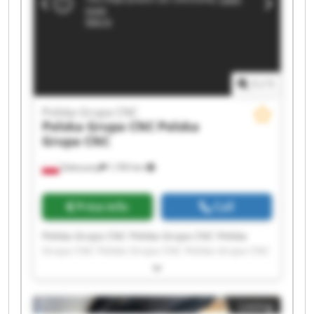
1
/
1
Polska Grupa CNC
Polska Grupa CNC
Polska
Grupa CNC
Zaleszany
1,765 km
Price info
Call
Polska Grupa CNC Polska Grupa CNC Polska
Grupa CNC Polska Grupa CNC Polska Grupa CNC
Polska Grupa CNC Polska Grupa CNC Polska
Grupa CNC Polska Grupa CNC Polska Grupa CNC
Polska Grupa CNC Polska Grupa CNC Polska
Listing
Grupa CNC Polska Grupa CNC Polska Grupa CNC