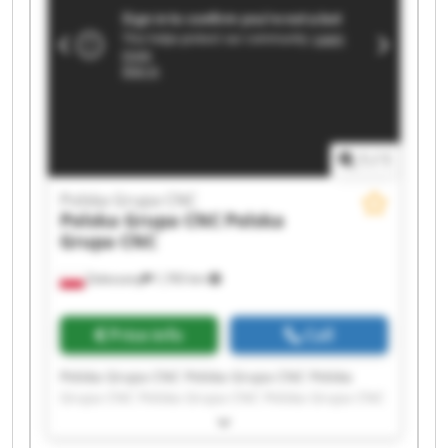
1
/
1
Polska Grupa CNC
Polska Grupa CNC
Polska
Grupa CNC
Zaleszany
1,765 km
Price info
Call
Polska Grupa CNC Polska Grupa CNC Polska
Grupa CNC Polska Grupa CNC Polska Grupa CNC
Polska Grupa CNC Polska Grupa CNC Polska
Grupa CNC Polska Grupa CNC Polska Grupa CNC