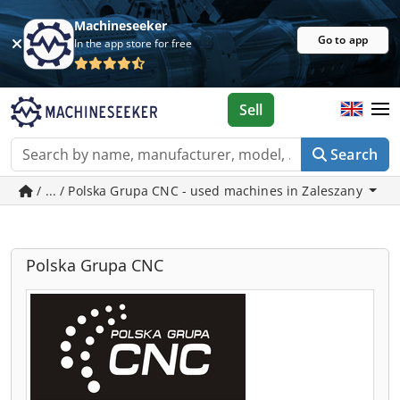
Machineseeker
Go to app
In the app store for free
Sell
Search
/ ... / Polska Grupa CNC - used machines in Zaleszany
Polska Grupa CNC