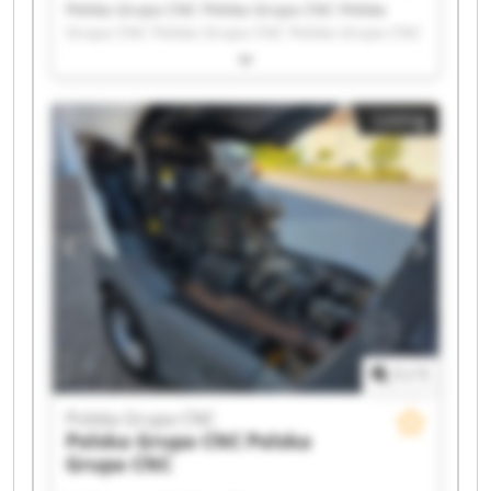
Polska Grupa CNC Polska Grupa CNC Polska
Grupa CNC Polska Grupa CNC Polska Grupa CNC
Polska Grupa CNC Polska Grupa CNC Polska
Grupa CNC Polska Grupa CNC Polska Grupa CNC
Polska Grupa CNC Polska Grupa CNC Polska
Listing
Grupa CNC Polska Grupa CNC Polska Grupa CNC
Polska Grupa CNC Polska Grupa CNC Polska
Grupa CNC Polska Grupa CNC Polska Grupa CNC
1
/
1
Polska Grupa CNC
Polska Grupa CNC
Polska
Grupa CNC