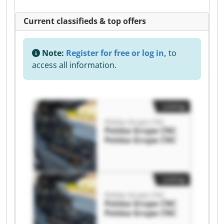
Current classifieds & top offers
Note:
Register for free or log in,
to
access all information.
Listing
Polska Grupa CNC
Polska Grupa CNC
Polska Grupa CNC
Listing
Polska Grupa CNC
Polska Grupa CNC
Polska Grupa CNC