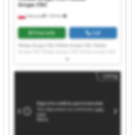
Grupa CNC
Zaleszany
1,765 km
Price info
Call
Polska Grupa CNC Polska Grupa CNC Polska
Grupa CNC Polska Grupa CNC Polska Grupa CNC
Polska Grupa CNC Polska Grupa CNC Polska
Grupa CNC Polska Grupa CNC Polska Grupa CNC
Polska Grupa CNC Polska Grupa CNC Polska
Listing
Grupa CNC Polska Grupa CNC Polska Grupa CNC
Polska Grupa CNC Polska Grupa CNC Polska
Grupa CNC Polska Grupa CNC Polska Grupa CNC