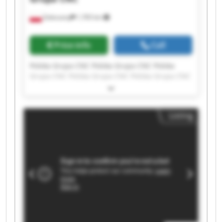
Zaleszany
1,765 km
Price info
Call
Polska Grupa CNC Polska Grupa CNC Polska
Grupa CNC Polska Grupa CNC Polska Grupa CNC
Polska Grupa CNC Polska Grupa CNC Polska
Grupa CNC Polska Grupa CNC Polska Grupa CNC
Polska Grupa CNC Polska Grupa CNC Polska
Listing
Grupa CNC Polska Grupa CNC Polska Grupa CNC
Polska Grupa CNC Polska Grupa CNC Polska
Grupa CNC Polska Grupa CNC Polska Grupa CNC