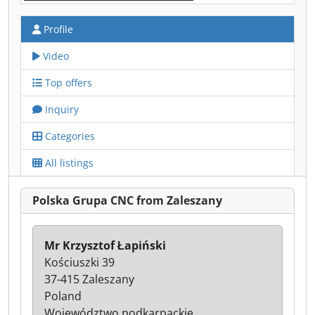
Profile
Video
Top offers
Inquiry
Categories
All listings
Polska Grupa CNC from Zaleszany
Mr Krzysztof Łapiński
Kościuszki 39
37-415 Zaleszany
Poland
Województwo podkarpackie