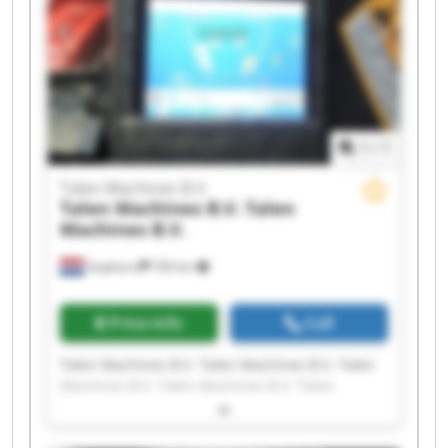
Machines B.V. Talen Machines B.V.
1
/
1
Talen Machines B.V.
Talen Machines B.V.
Talen
Machines B.V.
Staphorst
700 km
Price info
Call
Talen Machines B.V. Talen Machines B.V. Talen
Machines B.V. Talen Machines B.V. Talen
Machines B.V. Talen Machines B.V. Talen
Machines B.V. Talen Machines B.V. Talen