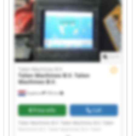
Machines B.V. Talen Machines B.V. Talen
Machines B.V. Talen Machines B.V. Talen
Machines B.V. Talen Machines B.V.
1
/
1
Talen Machines B.V.
Talen Machines B.V.
Talen
Machines B.V.
Staphorst
700 km
Price info
Call
Talen Machines B.V. Talen Machines B.V. Talen
Machines B.V. Talen Machines B.V. Talen
Machines B.V. Talen Machines B.V. Talen