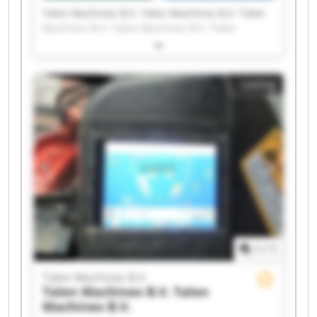
Talen Machines B.V. Talen Machines B.V. Talen
Machines B.V. Talen Machines B.V. Talen
Machines B.V. Talen Machines B.V. Talen
Machines B.V. Talen Machines B.V. Talen
Machines B.V. Talen Machines B.V. Talen
Listing
Machines B.V. Talen Machines B.V. Talen
Machines B.V. Talen Machines B.V. Talen
Machines B.V. Talen Machines B.V. Talen
Machines B.V. Talen Machines B.V. Talen
Machines B.V. Talen Machines B.V.
1
/
1
Talen Machines B.V.
Talen Machines B.V.
Talen
Machines B.V.