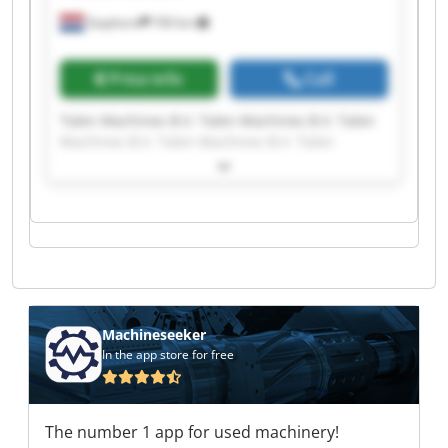
Staphorst
700 km
Price info
Call
Talen Machines B.V. Talen Machines B.V. Talen
Machines B.V. Talen Machines B.V. Talen
Machines B.V. Talen Machines B.V. Talen
Machines B.V. Talen Machines B.V. Talen
Machines B.V. Talen Machines B.V. Talen
Machines B.V. Talen Machines B.V. Talen
Machines B.V. Talen Machines B.V. Talen
Machines B.V. Talen Machines B.V. Talen
Machines B.V. Talen Machines B.V. Talen
Machines B.V. Talen Machines B.V.
Machineseeker
In the app store for free
The number 1 app for used machinery!