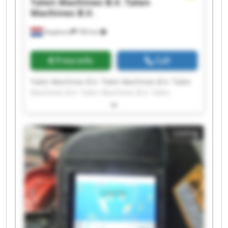
Talen Machines B.V.
Talen
Machines B.V.
Staphorst
700 km
Price info
Call
Talen Machines B.V. Talen Machines B.V. Talen
Machines B.V. Talen Machines B.V. Talen
Machines B.V. Talen Machines B.V. Talen
Machines B.V. Talen Machines B.V. Talen
Machines B.V. Talen Machines B.V. Talen
Listing
Machines B.V. Talen Machines B.V. Talen
Machines B.V. Talen Machines B.V. Talen
Machines B.V. Talen Machines B.V. Talen
Machines B.V. Talen Machines B.V. Talen
Machines B.V. Talen Machines B.V.