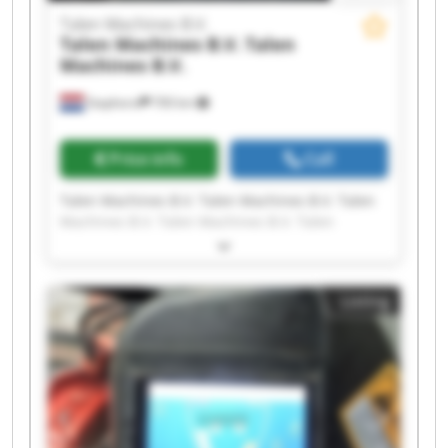
Talen Machines B.V.
Talen Machines B.V.
Talen
Machines B.V.
Staphorst
700 km
Price info
Call
Talen Machines B.V. Talen Machines B.V. Talen
Machines B.V. Talen Machines B.V. Talen
Machines B.V. Talen Machines B.V. Talen
Machines B.V. Talen Machines B.V. Talen
Machines B.V. Talen Machines B.V. Talen
Listing
Machines B.V. Talen Machines B.V. Talen
Machines B.V. Talen Machines B.V. Talen
Machines B.V. Talen Machines B.V. Talen
Machines B.V. Talen Machines B.V. Talen
Machines B.V. Talen Machines B.V.