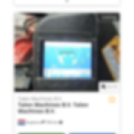
Machines B.V. Talen Machines B.V. Talen
Machines B.V. Talen Machines B.V. Talen
Listing
Machines B.V. Talen Machines B.V. Talen
Machines B.V. Talen Machines B.V. Talen
Machines B.V. Talen Machines B.V. Talen
Machines B.V. Talen Machines B.V. Talen
Machines B.V. Talen Machines B.V.
1
/
1
Talen Machines B.V.
Talen Machines B.V.
Talen
Machines B.V.
Staphorst
700 km