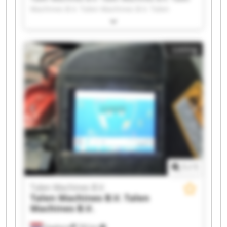
Machines B.V. Talen Machines B.V. Talen
Machines B.V. Talen Machines B.V. Talen
Machines B.V. Talen Machines B.V. Talen
Machines B.V. Talen Machines B.V. Talen
Listing
Machines B.V. Talen Machines B.V. Talen
Machines B.V. Talen Machines B.V. Talen
Machines B.V. Talen Machines B.V. Talen
Machines B.V. Talen Machines B.V. Talen
Machines B.V. Talen Machines B.V.
1
/
1
Talen Machines B.V.
Talen Machines B.V.
Talen
Machines B.V.