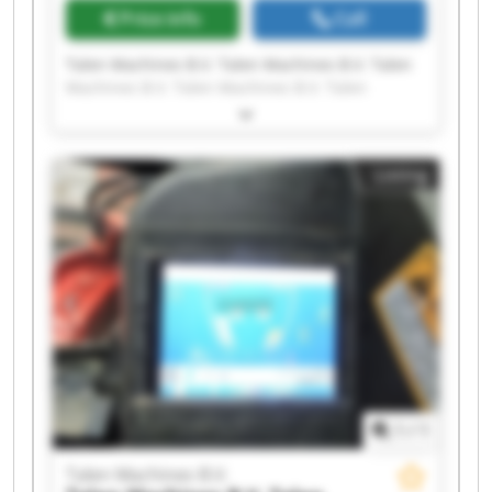
Price info
Call
Talen Machines B.V. Talen Machines B.V. Talen
Machines B.V. Talen Machines B.V. Talen
Machines B.V. Talen Machines B.V. Talen
Machines B.V. Talen Machines B.V. Talen
Machines B.V. Talen Machines B.V. Talen
Listing
Machines B.V. Talen Machines B.V. Talen
Machines B.V. Talen Machines B.V. Talen
Machines B.V. Talen Machines B.V. Talen
Machines B.V. Talen Machines B.V. Talen
Machines B.V. Talen Machines B.V.
1
/
1
Talen Machines B.V.