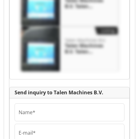
Talen Machines
B.V. Talen
Machines B.V.
Listing
Talen Machines B.V.
Talen Machines
B.V. Talen
Machines B.V.
Send inquiry to Talen Machines B.V.
Name*
E-mail*