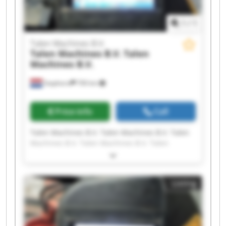
1
/
1
Talen Machines B.V.
Talen Machines B.V.
Talen
Machines B.V.
Staphorst
700 km
Price info
Call
Talen Machines B.V. Talen Machines B.V. Talen
Machines B.V. Talen Machines B.V. Talen
Machines B.V. Talen Machines B.V. Talen
Machines B.V. Talen Machines B.V. Talen
Machines B.V. Talen Machines B.V. Talen
Listing
Machines B.V. Talen Machines B.V. Talen
Machines B.V. Talen Machines B.V. Talen
Machines B.V. Talen Machines B.V. Talen
Machines B.V. Talen Machines B.V. Talen