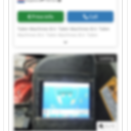
Staphorst
700 km
Price info
Call
Talen Machines B.V. Talen Machines B.V. Talen
Machines B.V. Talen Machines B.V. Talen
Machines B.V. Talen Machines B.V. Talen
Machines B.V. Talen Machines B.V. Talen
Machines B.V. Talen Machines B.V. Talen
Listing
Machines B.V. Talen Machines B.V. Talen
Machines B.V. Talen Machines B.V. Talen
Machines B.V. Talen Machines B.V. Talen
Machines B.V. Talen Machines B.V. Talen
Machines B.V. Talen Machines B.V.
1
/
1