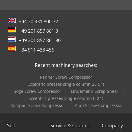
+44 20 331 800 72
+49 201 857 861 0
+49 201 857 861 80
+34 911 433 456
Recent machinery searches:
Renner Screw Compressor
Eccentric presses single column 25-54t
Boge Screw Compressor
Lindemann Scrap Shear
Eccentric presses single column 0-24t
Compair Screw Compressor
Alup Screw Compressor
Sell
Service & support
Company