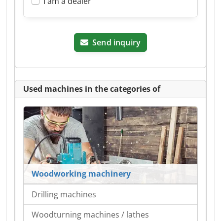
I am a dealer
Send inquiry
Used machines in the categories of
Woodworking machinery
Drilling machines
Woodturning machines / lathes