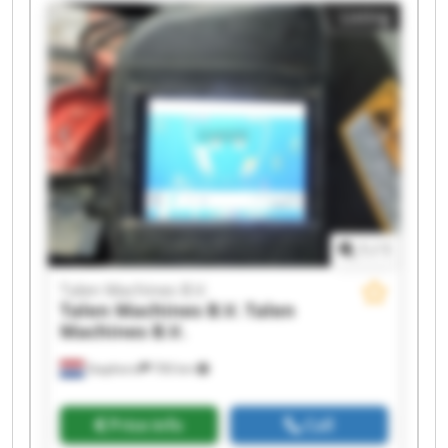
Machines B.V. Talen Machines B.V. Talen
Listing
Machines B.V. Talen Machines B.V. Talen
Machines B.V. Talen Machines B.V. Talen
Machines B.V. Talen Machines B.V. Talen
Machines B.V. Talen Machines B.V. Talen
Machines B.V. Talen Machines B.V.
1
/
1
Talen Machines B.V.
Talen Machines B.V.
Talen
Machines B.V.
Staphorst
700 km
Price info
Call