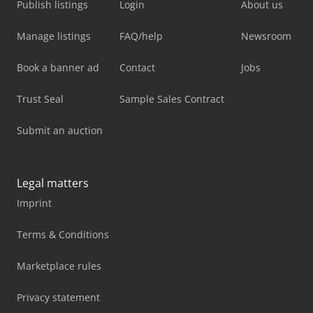
Publish listings
Login
About us
Manage listings
FAQ/help
Newsroom
Book a banner ad
Contact
Jobs
Trust Seal
Sample Sales Contract
Submit an auction
Legal matters
Imprint
Terms & Conditions
Marketplace rules
Privacy statement