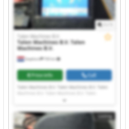
1
/
1
Talen Machines B.V.
Talen Machines B.V.
Talen
Machines B.V.
Staphorst
700 km
Price info
Call
Talen Machines B.V. Talen Machines B.V. Talen
Machines B.V. Talen Machines B.V. Talen
Machines B.V. Talen Machines B.V. Talen
Machines B.V. Talen Machines B.V. Talen
Machines B.V. Talen Machines B.V. Talen
Listing
Machines B.V. Talen Machines B.V. Talen
Machines B.V. Talen Machines B.V. Talen