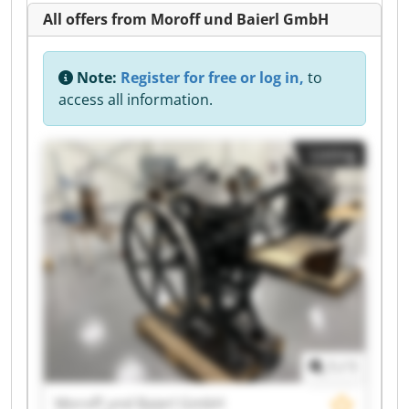
All offers from Moroff und Baierl GmbH
Note:
Register for free or log in,
to
access all information.
Listing
1
/
1
Moroff und Baierl GmbH