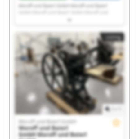
Moroff und Baierl GmbH Moroff und Baierl
GmbH Moroff und Baierl GmbH Moroff und
Baierl GmbH Moroff und Baierl GmbH Moroff
und Baierl GmbH Moroff und Baierl GmbH
Moroff und Baierl GmbH Moroff und Baierl
Listing
GmbH Moroff und Baierl GmbH Moroff und
Baierl GmbH Moroff und Baierl GmbH Moroff
und Baierl GmbH Moroff und Baierl GmbH
Moroff und Baierl GmbH Moroff und Baierl
GmbH Moroff und Baierl GmbH Moroff und
Baierl GmbH Moroff und Baierl GmbH Moroff
und Baierl GmbH
1
/
1
Moroff und Baierl GmbH
Moroff und Baierl
GmbH
Moroff und Baierl