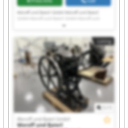
Price info
Call
Moroff und Baierl GmbH Moroff und Baierl
GmbH Moroff und Baierl GmbH Moroff und
Baierl GmbH Moroff und Baierl GmbH Moroff
und Baierl GmbH Moroff und Baierl GmbH
Moroff und Baierl GmbH Moroff und Baierl
Listing
GmbH Moroff und Baierl GmbH Moroff und
Baierl GmbH Moroff und Baierl GmbH Moroff
und Baierl GmbH Moroff und Baierl GmbH
Moroff und Baierl GmbH Moroff und Baierl
GmbH Moroff und Baierl GmbH Moroff und
Baierl GmbH Moroff und Baierl GmbH Moroff
und Baierl GmbH
1
/
1
Moroff und Baierl GmbH
Moroff und Baierl