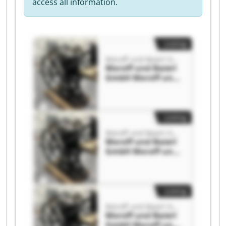
access all information.
Listing
Moroff und Baierl GmbH
Moroff und Baierl
GmbH Moroff und
Baierl GmbH
Listing
Moroff und Baierl GmbH
Moroff und Baierl
GmbH Moroff und
Baierl GmbH
Listing
Moroff und Baierl GmbH
Moroff und Baierl
GmbH Moroff und