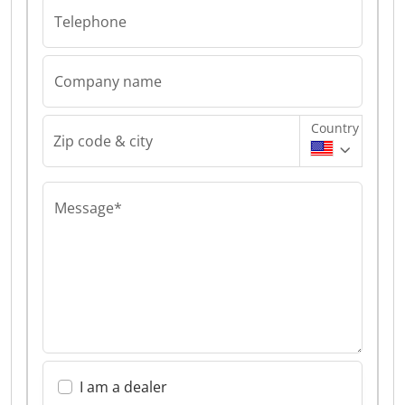
Telephone
Company name
Country
Zip code & city
Message*
I am a dealer