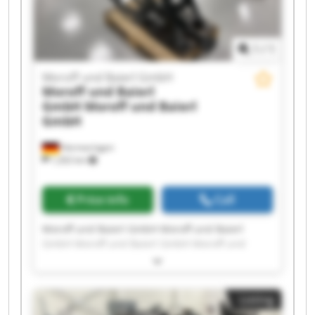
1
/
1
Moroff und Baierl GmbH
Moroff und Baierl
GmbH
Moroff und Baierl
GmbH
Hermaringen
1,202 km
Price info
Call
Moroff und Baierl GmbH Moroff und Baierl
GmbH Moroff und Baierl GmbH Moroff und
Baierl GmbH Moroff und Baierl GmbH Moroff
und Baierl GmbH Moroff und Baierl GmbH
Moroff und Baierl GmbH Moroff und Baierl
Listing
GmbH Moroff und Baierl GmbH Moroff und