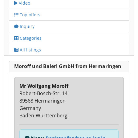
Video
Top offers
Inquiry
Categories
All listings
Moroff und Baierl GmbH from Hermaringen
Mr Wolfgang Moroff
Robert-Bosch-Str. 14
89568 Hermaringen
Germany
Baden-Württemberg