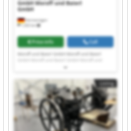
GmbH
Moroff und Baierl
GmbH
Hermaringen
1,202 km
Price info
Call
Moroff und Baierl GmbH Moroff und Baierl
GmbH Moroff und Baierl GmbH Moroff und
Baierl GmbH Moroff und Baierl GmbH Moroff
und Baierl GmbH Moroff und Baierl GmbH
Moroff und Baierl GmbH Moroff und Baierl
Listing
GmbH Moroff und Baierl GmbH Moroff und
Baierl GmbH Moroff und Baierl GmbH Moroff
und Baierl GmbH Moroff und Baierl GmbH
Moroff und Baierl GmbH Moroff und Baierl
GmbH Moroff und Baierl GmbH Moroff und
Baierl GmbH Moroff und Baierl GmbH Moroff
und Baierl GmbH