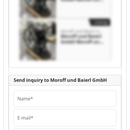
Baierl GmbH
Listing
Moroff und Baierl GmbH
Moroff und Baierl
GmbH Moroff und
Baierl GmbH
Send inquiry to Moroff und Baierl GmbH
Name*
E-mail*