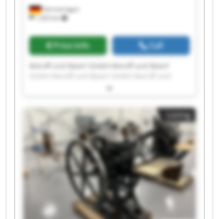
Hermaringen
1,202 km
Price info
Call
Moroff und Baierl GmbH Moroff und Baierl
GmbH Moroff und Baierl GmbH Moroff und
Baierl GmbH Moroff und Baierl GmbH Moroff
und Baierl GmbH Moroff und Baierl GmbH
Moroff und Baierl GmbH Moroff und Baierl
Listing
GmbH Moroff und Baierl GmbH Moroff und
Baierl GmbH Moroff und Baierl GmbH Moroff
und Baierl GmbH Moroff und Baierl GmbH
Moroff und Baierl GmbH Moroff und Baierl
GmbH Moroff und Baierl GmbH Moroff und
Baierl GmbH Moroff und Baierl GmbH Moroff
und Baierl GmbH