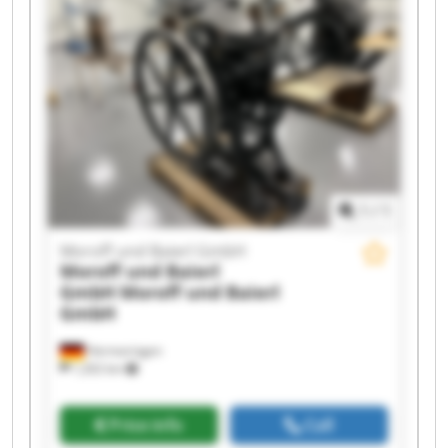
Baierl GmbH Moroff und Baierl GmbH Moroff
und Baierl GmbH Moroff und Baierl GmbH
Moroff und Baierl GmbH Moroff und Baierl
GmbH Moroff und Baierl GmbH Moroff und
Baierl GmbH Moroff und Baierl GmbH Moroff
und Baierl GmbH
1
/
1
Moroff und Baierl GmbH
Moroff und Baierl
GmbH
Moroff und Baierl
GmbH
Hermaringen
1,202 km
Price info
Call