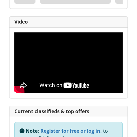
Video
Current classifieds & top offers
Note:
Register for free or log in,
to