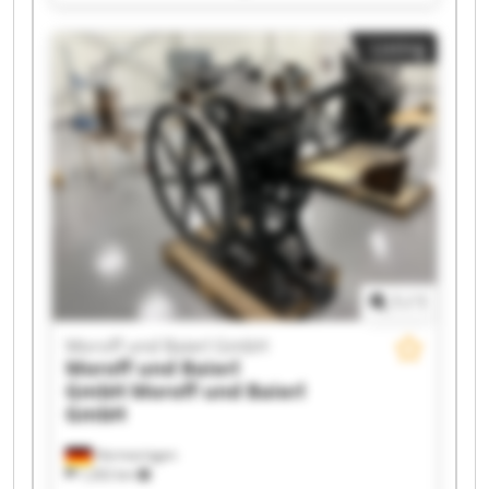
und Baierl GmbH Moroff und Baierl GmbH
Moroff und Baierl GmbH Moroff und Baierl
Listing
GmbH Moroff und Baierl GmbH Moroff und
Baierl GmbH Moroff und Baierl GmbH Moroff
und Baierl GmbH Moroff und Baierl GmbH
Moroff und Baierl GmbH Moroff und Baierl
GmbH Moroff und Baierl GmbH Moroff und
Baierl GmbH Moroff und Baierl GmbH Moroff
und Baierl GmbH
1
/
1
Moroff und Baierl GmbH
Moroff und Baierl
GmbH
Moroff und Baierl
GmbH
Hermaringen
1,202 km