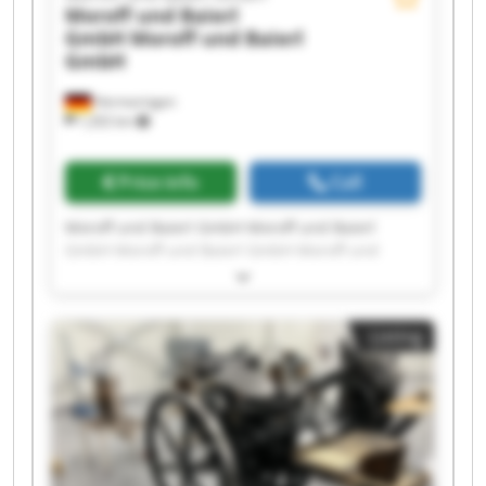
Moroff und Baierl
GmbH
Moroff und Baierl
GmbH
Hermaringen
1,202 km
Price info
Call
Moroff und Baierl GmbH Moroff und Baierl
GmbH Moroff und Baierl GmbH Moroff und
Baierl GmbH Moroff und Baierl GmbH Moroff
und Baierl GmbH Moroff und Baierl GmbH
Moroff und Baierl GmbH Moroff und Baierl
Listing
GmbH Moroff und Baierl GmbH Moroff und
Baierl GmbH Moroff und Baierl GmbH Moroff
und Baierl GmbH Moroff und Baierl GmbH
Moroff und Baierl GmbH Moroff und Baierl
GmbH Moroff und Baierl GmbH Moroff und
Baierl GmbH Moroff und Baierl GmbH Moroff
und Baierl GmbH