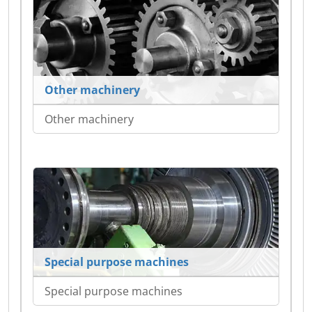
Other machinery
Other machinery
Special purpose machines
Special purpose machines