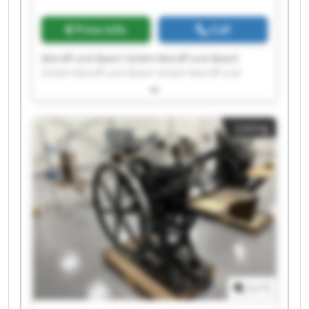
Price info
Call
Moroff und Baierl GmbH Moroff und Baierl
GmbH Moroff und Baierl GmbH Moroff und
Baierl GmbH Moroff und Baierl GmbH Moroff
und Baierl GmbH Moroff und Baierl GmbH
Moroff und Baierl GmbH Moroff und Baierl
Listing
GmbH Moroff und Baierl GmbH Moroff und
Baierl GmbH Moroff und Baierl GmbH Moroff
und Baierl GmbH Moroff und Baierl GmbH
Moroff und Baierl GmbH Moroff und Baierl
GmbH Moroff und Baierl GmbH Moroff und
Baierl GmbH Moroff und Baierl GmbH Moroff
und Baierl GmbH
1
/
1