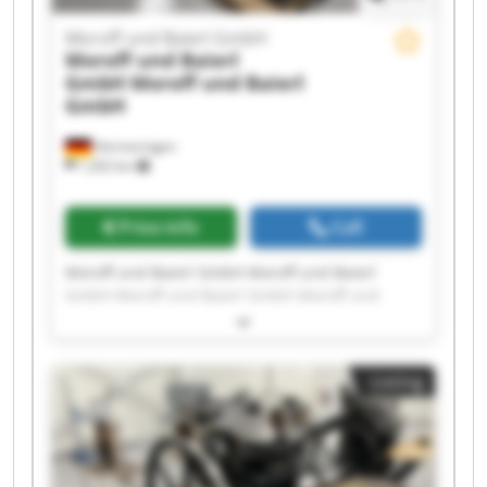
Moroff und Baierl GmbH
Moroff und Baierl
GmbH
Moroff und Baierl
GmbH
Hermaringen
1,202 km
Price info
Call
Moroff und Baierl GmbH Moroff und Baierl
GmbH Moroff und Baierl GmbH Moroff und
Baierl GmbH Moroff und Baierl GmbH Moroff
und Baierl GmbH Moroff und Baierl GmbH
Moroff und Baierl GmbH Moroff und Baierl
Listing
GmbH Moroff und Baierl GmbH Moroff und
Baierl GmbH Moroff und Baierl GmbH Moroff
und Baierl GmbH Moroff und Baierl GmbH
Moroff und Baierl GmbH Moroff und Baierl
GmbH Moroff und Baierl GmbH Moroff und