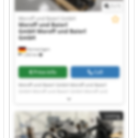
1
/
1
Moroff und Baierl GmbH
Moroff und Baierl
GmbH
Moroff und Baierl
GmbH
Hermaringen
1,202 km
Price info
Call
Moroff und Baierl GmbH Moroff und Baierl
GmbH Moroff und Baierl GmbH Moroff und
Baierl GmbH Moroff und Baierl GmbH Moroff
und Baierl GmbH Moroff und Baierl GmbH
Moroff und Baierl GmbH Moroff und Baierl
Listing
GmbH Moroff und Baierl GmbH Moroff und
Baierl GmbH Moroff und Baierl GmbH Moroff
und Baierl GmbH Moroff und Baierl GmbH
Moroff und Baierl GmbH Moroff und Baierl