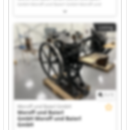
GmbH Moroff und Baierl GmbH Moroff und
Baierl GmbH Moroff und Baierl GmbH Moroff
und Baierl GmbH Moroff und Baierl GmbH
Moroff und Baierl GmbH Moroff und Baierl
Listing
GmbH Moroff und Baierl GmbH Moroff und
Baierl GmbH Moroff und Baierl GmbH Moroff
und Baierl GmbH Moroff und Baierl GmbH
Moroff und Baierl GmbH Moroff und Baierl
GmbH Moroff und Baierl GmbH Moroff und
Baierl GmbH Moroff und Baierl GmbH Moroff
und Baierl GmbH
1
/
1
Moroff und Baierl GmbH
Moroff und Baierl
GmbH
Moroff und Baierl
GmbH