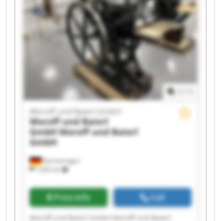
Moroff und Baierl GmbH Moroff und Baierl
GmbH Moroff und Baierl GmbH Moroff und
Baierl GmbH Moroff und Baierl GmbH Moroff
und Baierl GmbH
1
/
1
Moroff und Baierl GmbH
Moroff und Baierl
GmbH
Moroff und Baierl
GmbH
Hermaringen
1,202 km
Price info
Call
Moroff und Baierl GmbH Moroff und Baierl