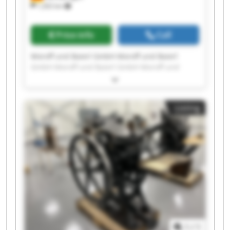
1,202 km
Price info
Call
Moroff und Baierl GmbH Moroff und Baierl
GmbH Moroff und Baierl GmbH Moroff und
Baierl GmbH Moroff und Baierl GmbH Moroff
und Baierl GmbH Moroff und Baierl GmbH
Moroff und Baierl GmbH Moroff und Baierl
Listing
GmbH Moroff und Baierl GmbH Moroff und
Baierl GmbH Moroff und Baierl GmbH Moroff
und Baierl GmbH Moroff und Baierl GmbH
Moroff und Baierl GmbH Moroff und Baierl
GmbH Moroff und Baierl GmbH Moroff und
Baierl GmbH Moroff und Baierl GmbH Moroff
und Baierl GmbH
1
/
1