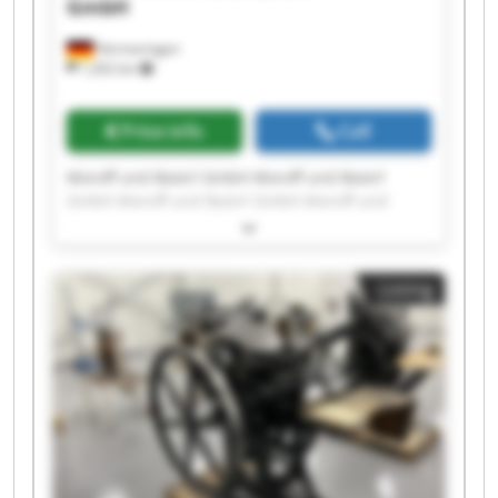
GmbH
Hermaringen
1,202 km
Price info
Call
Moroff und Baierl GmbH Moroff und Baierl
GmbH Moroff und Baierl GmbH Moroff und
Baierl GmbH Moroff und Baierl GmbH Moroff
und Baierl GmbH Moroff und Baierl GmbH
Moroff und Baierl GmbH Moroff und Baierl
Listing
GmbH Moroff und Baierl GmbH Moroff und
Baierl GmbH Moroff und Baierl GmbH Moroff
und Baierl GmbH Moroff und Baierl GmbH
Moroff und Baierl GmbH Moroff und Baierl
GmbH Moroff und Baierl GmbH Moroff und
Baierl GmbH Moroff und Baierl GmbH Moroff
und Baierl GmbH