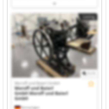
Baierl GmbH Moroff und Baierl GmbH Moroff
und Baierl GmbH Moroff und Baierl GmbH
Moroff und Baierl GmbH Moroff und Baierl
Listing
GmbH Moroff und Baierl GmbH Moroff und
Baierl GmbH Moroff und Baierl GmbH Moroff
und Baierl GmbH Moroff und Baierl GmbH
Moroff und Baierl GmbH Moroff und Baierl
GmbH Moroff und Baierl GmbH Moroff und
Baierl GmbH Moroff und Baierl GmbH Moroff
und Baierl GmbH
1
/
1
Moroff und Baierl GmbH
Moroff und Baierl
GmbH
Moroff und Baierl
GmbH
Hermaringen