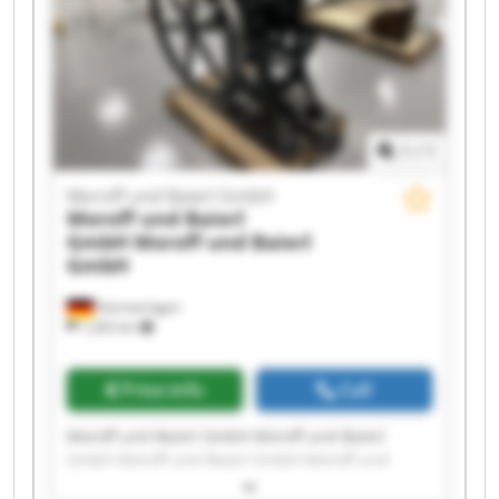
Baierl GmbH Moroff und Baierl GmbH Moroff
und Baierl GmbH
1
/
1
Moroff und Baierl GmbH
Moroff und Baierl
GmbH
Moroff und Baierl
GmbH
Hermaringen
1,202 km
Price info
Call
Moroff und Baierl GmbH Moroff und Baierl
GmbH Moroff und Baierl GmbH Moroff und
Baierl GmbH Moroff und Baierl GmbH Moroff