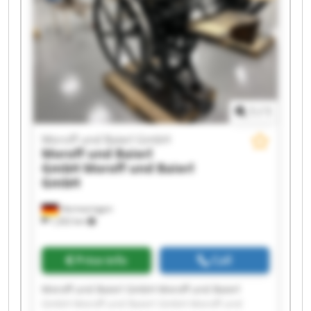
GmbH Moroff und Baierl GmbH Moroff und
Baierl GmbH Moroff und Baierl GmbH Moroff
und Baierl GmbH
1
/
1
Moroff und Baierl GmbH
Moroff und Baierl
GmbH
Moroff und Baierl
GmbH
Hermaringen
1,202 km
Price info
Call
Moroff und Baierl GmbH Moroff und Baierl
GmbH Moroff und Baierl GmbH Moroff und