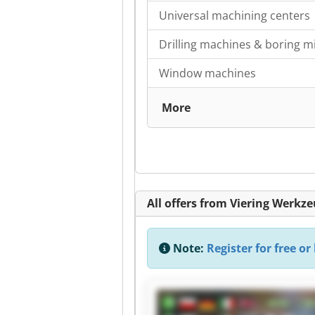
Universal machining centers
Drilling machines & boring mi
Window machines
More
All offers from Viering Wer
Note:
Register for free or 