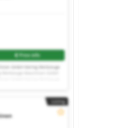
Price info
hinen GmbH Viering Werkzeuge
ng Werkzeuge Maschinen GmbH
hinen GmbH Viering Werkzeuge
ng Werkzeuge Maschinen GmbH
hinen GmbH Viering Werkzeuge
Listing
hinen