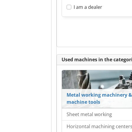
I am a dealer
Used machines in the categori
Metal working machinery &
machine tools
Sheet metal working
Horizontal machining center