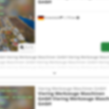
GmbH
Dinkelsbühl
1,170 km
Request more images
1
/
1
mbH Viering Werkzeuge Maschinen GmbH Viering Werkzeuge Masc
uge Maschinen GmbH Viering Werkzeuge Maschinen GmbH Vieri
mbH Viering Werkzeuge Maschinen GmbH Viering Werkzeuge Masc
uge Maschinen GmbH Viering Werkzeuge Maschinen GmbH Vieri
mbH Viering Werkzeuge Maschinen GmbH Viering Werkzeuge Masc
euge Maschinen GmbH Viering Werkzeuge Maschinen GmbH
Viering Werkzeuge Maschinen GmbH
Viering Werkzeuge Maschinen
GmbH
Viering Werkzeuge Masc
GmbH