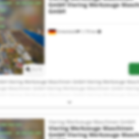
GmbH
Viering Werkzeuge Masc
GmbH
Dinkelsbühl
1,170 km
Request more images
1
/
1
mbH Viering Werkzeuge Maschinen GmbH Viering Werkzeuge Masc
uge Maschinen GmbH Viering Werkzeuge Maschinen GmbH Vieri
mbH Viering Werkzeuge Maschinen GmbH Viering Werkzeuge Masc
uge Maschinen GmbH Viering Werkzeuge Maschinen GmbH Vieri
mbH Viering Werkzeuge Maschinen GmbH Viering Werkzeuge Masc
euge Maschinen GmbH Viering Werkzeuge Maschinen GmbH
Viering Werkzeuge Maschinen GmbH
Viering Werkzeuge Maschinen
GmbH
Viering Werkzeuge Masc