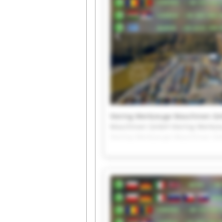
Viering Werkzeuge Maschinen G
Maschinen GmbH Viering Werkze
Viering Werkzeuge Maschinen G
Maschinen GmbH Viering Werkze
Viering Werkzeuge Maschinen G
Maschinen GmbH Viering Werkz