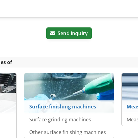
Send inquiry
es of
Surface finishing machines
Meas
Surface grinding machines
Meas
s
Other surface finishing machines