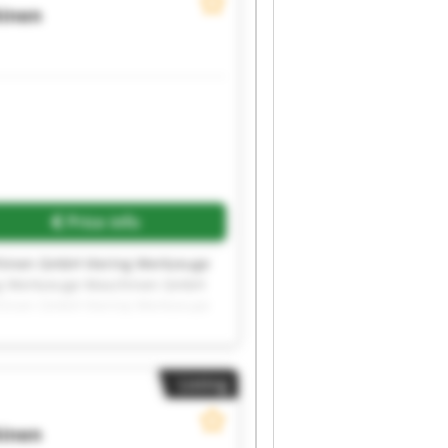
hinen
Price info
hinen GmbH Viering Werkzeuge
ng Werkzeuge Maschinen GmbH
hinen GmbH Viering Werkzeuge
ng Werkzeuge Maschinen GmbH
hinen GmbH Viering Werkzeuge
Listing
hinen