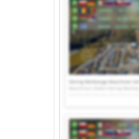
Viering Werkzeuge Maschinen G
Maschinen GmbH Viering Werkze
Viering Werkzeuge Maschinen G
Maschinen GmbH Viering Werkze
Viering Werkzeuge Maschinen G
Maschinen GmbH Viering Werkz