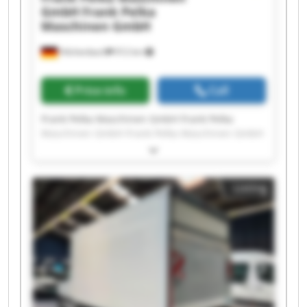
GmbH
Frank Pelka
Maschinen GmbH
Hilchenbach
912 km
Price info
Call
Frank Pelka Maschinen GmbH Frank Pelka
Maschinen GmbH Frank Pelka Maschinen GmbH
Frank Pelka Maschinen GmbH Frank Pelka
Maschinen GmbH Frank Pelka Maschinen GmbH
Frank Pelka Maschinen GmbH Frank Pelka
Listing
Maschinen GmbH Frank Pelka Maschinen GmbH
Frank Pelka Maschinen GmbH Frank Pelka
Maschinen GmbH Frank Pelka Maschinen GmbH
Frank Pelka Maschinen GmbH Frank Pelka
Maschinen GmbH Frank Pelka Maschinen GmbH
Frank Pelka Maschinen GmbH Frank Pelka
Maschinen GmbH Frank Pelka Maschinen GmbH
Frank Pelka Maschinen GmbH Frank Pelka
Maschinen GmbH