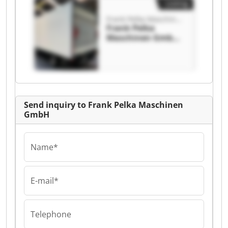
Listing
Frank Pelka Maschinen GmbH
Frank Pelka
Maschinen GmbH
Frank Pelka
Maschinen GmbH
Send inquiry to Frank Pelka Maschinen
GmbH
Name*
E-mail*
Telephone