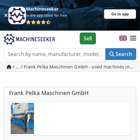
Machineseeker
Go to app
In the app store for free
Sell
Search
/ ... / Frank Pelka Maschinen GmbH - used machines in Hi
Frank Pelka Maschinen GmbH