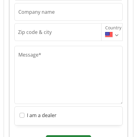
Company name
Country
Zip code & city
Message*
I am a dealer