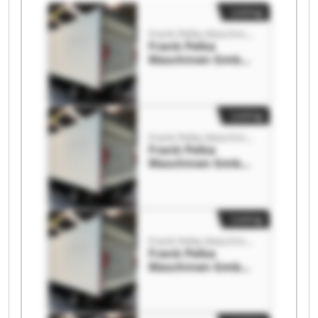
Listing
Frank Pelka Maschinen GmbH
Frank Pelka
Maschinen GmbH
Frank Pelka
Maschinen GmbH
Listing
Frank Pelka Maschinen GmbH
Frank Pelka
Maschinen GmbH
Frank Pelka
Maschinen GmbH
Listing
Frank Pelka Maschinen GmbH
Frank Pelka
Maschinen GmbH
Frank Pelka
Maschinen GmbH