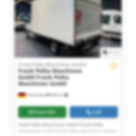
1
/
1
Frank Pelka Maschinen GmbH
Frank Pelka Maschinen
GmbH
Frank Pelka
Maschinen GmbH
Hilchenbach
909 km
Price info
Call
Frank Pelka Maschinen GmbH Frank Pelka
Maschinen GmbH Frank Pelka Maschinen GmbH