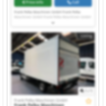
Price info
Call
Frank Pelka Maschinen GmbH Frank Pelka
Maschinen GmbH Frank Pelka Maschinen GmbH
Frank Pelka Maschinen GmbH Frank Pelka
Maschinen GmbH Frank Pelka Maschinen GmbH
Frank Pelka Maschinen GmbH Frank Pelka
Listing
Maschinen GmbH Frank Pelka Maschinen GmbH
Frank Pelka Maschinen GmbH Frank Pelka
Maschinen GmbH Frank Pelka Maschinen GmbH
Frank Pelka Maschinen GmbH Frank Pelka
Maschinen GmbH Frank Pelka Maschinen GmbH
Frank Pelka Maschinen GmbH Frank Pelka
Maschinen GmbH Frank Pelka Maschinen GmbH
Frank Pelka Maschinen GmbH Frank Pelka
Maschinen GmbH
1
/
1
Frank Pelka Maschinen GmbH
Frank Pelka Maschinen