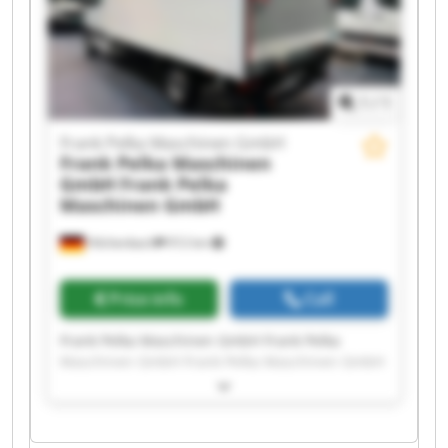
Maschinen GmbH Frank Pelka Maschinen GmbH
Frank Pelka Maschinen GmbH Frank Pelka
Maschinen GmbH
1
/
1
Frank Pelka Maschinen GmbH
Frank Pelka Maschinen
GmbH
Frank Pelka
Maschinen GmbH
Hilchenbach
912 km
Price info
Call
Frank Pelka Maschinen GmbH Frank Pelka
Maschinen GmbH Frank Pelka Maschinen GmbH
Frank Pelka Maschinen GmbH Frank Pelka
Maschinen GmbH Frank Pelka Maschinen GmbH
Frank Pelka Maschinen GmbH Frank Pelka
Maschinen GmbH Frank Pelka Maschinen GmbH