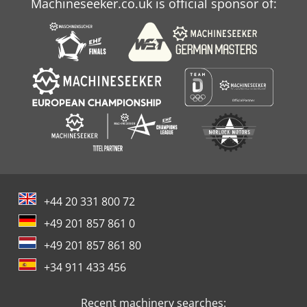
Machineseeker.co.uk is official sponsor of:
+44 20 331 800 72
+49 201 857 861 0
+49 201 857 861 80
+34 911 433 456
Recent machinery searches: