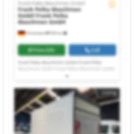
Frank Pelka Maschinen GmbH
Frank Pelka Maschinen
GmbH
Frank Pelka
Maschinen GmbH
Hilchenbach
909 km
Price info
Call
Frank Pelka Maschinen GmbH Frank Pelka
Maschinen GmbH Frank Pelka Maschinen GmbH
Frank Pelka Maschinen GmbH Frank Pelka
Maschinen GmbH Frank Pelka Maschinen GmbH
Frank Pelka Maschinen GmbH Frank Pelka
Listing
Maschinen GmbH Frank Pelka Maschinen GmbH
Frank Pelka Maschinen GmbH Frank Pelka
Maschinen GmbH Frank Pelka Maschinen GmbH
Frank Pelka Maschinen GmbH Frank Pelka
Maschinen GmbH Frank Pelka Maschinen GmbH
Frank Pelka Maschinen GmbH Frank Pelka
Maschinen GmbH Frank Pelka Maschinen GmbH