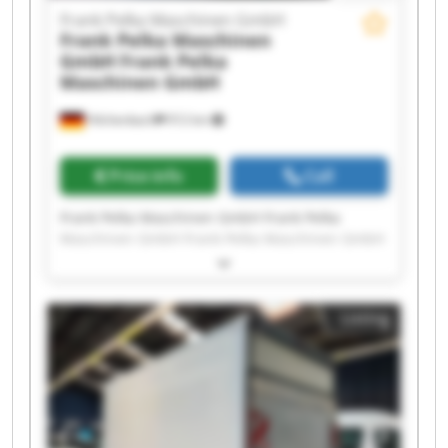
Frank Pelka Maschinen GmbH
Frank Pelka Maschinen
GmbH
Frank Pelka
Maschinen GmbH
Hilchenbach
912 km
Price info
Call
Frank Pelka Maschinen GmbH Frank Pelka
Maschinen GmbH Frank Pelka Maschinen GmbH
Frank Pelka Maschinen GmbH Frank Pelka
Maschinen GmbH Frank Pelka Maschinen GmbH
Frank Pelka Maschinen GmbH Frank Pelka
Listing
Maschinen GmbH Frank Pelka Maschinen GmbH
Frank Pelka Maschinen GmbH Frank Pelka
Maschinen GmbH Frank Pelka Maschinen GmbH
Frank Pelka Maschinen GmbH Frank Pelka
Maschinen GmbH Frank Pelka Maschinen GmbH
Frank Pelka Maschinen GmbH Frank Pelka