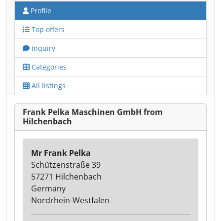
Profile
Top offers
Inquiry
Categories
All listings
Frank Pelka Maschinen GmbH from
Hilchenbach
Mr Frank Pelka
Schützenstraße 39
57271 Hilchenbach
Germany
Nordrhein-Westfalen