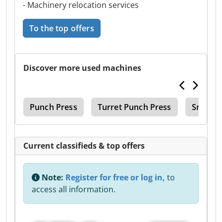
- Machinery relocation services
To the top offers
Discover more used machines
ner
Punch Press
Turret Punch Press
Small P
Current classifieds & top offers
Note:
Register for free or log in,
to
access all information.