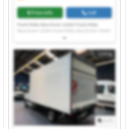
Price info
Call
Frank Pelka Maschinen GmbH Frank Pelka
Maschinen GmbH Frank Pelka Maschinen GmbH
Frank Pelka Maschinen GmbH Frank Pelka
Maschinen GmbH Frank Pelka Maschinen GmbH
Frank Pelka Maschinen GmbH Frank Pelka
Listing
Maschinen GmbH Frank Pelka Maschinen GmbH
Frank Pelka Maschinen GmbH Frank Pelka
Maschinen GmbH Frank Pelka Maschinen GmbH
Frank Pelka Maschinen GmbH Frank Pelka
Maschinen GmbH Frank Pelka Maschinen GmbH
Frank Pelka Maschinen GmbH Frank Pelka
Maschinen GmbH Frank Pelka Maschinen GmbH
Frank Pelka Maschinen GmbH Frank Pelka
Maschinen GmbH
1
/
1