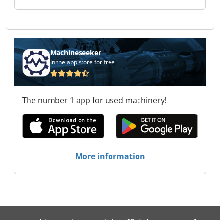
Frank Pelka Maschinen GmbH Frank Pelka
Maschinen GmbH Frank Pelka Maschinen GmbH
Frank Pelka Maschinen GmbH Frank Pelka
Maschinen GmbH Frank Pelka Maschinen GmbH
Frank Pelka Maschinen GmbH Frank Pelka
Machineseeker
Maschinen GmbH Frank Pelka Maschinen GmbH
In the app store for free
Frank Pelka Maschinen GmbH Frank Pelka
Maschinen GmbH
The number 1 app for used machinery!
More information