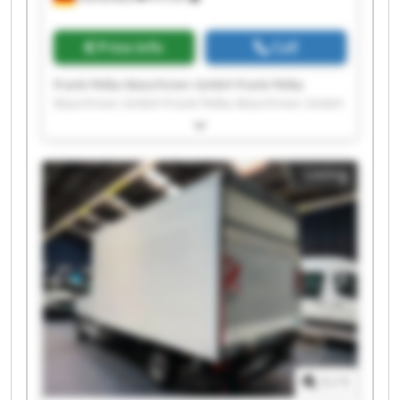
Price info
Call
Frank Pelka Maschinen GmbH Frank Pelka
Maschinen GmbH Frank Pelka Maschinen GmbH
Frank Pelka Maschinen GmbH Frank Pelka
Maschinen GmbH Frank Pelka Maschinen GmbH
Frank Pelka Maschinen GmbH Frank Pelka
Listing
Maschinen GmbH Frank Pelka Maschinen GmbH
Frank Pelka Maschinen GmbH Frank Pelka
Maschinen GmbH Frank Pelka Maschinen GmbH
Frank Pelka Maschinen GmbH Frank Pelka
Maschinen GmbH Frank Pelka Maschinen GmbH
Frank Pelka Maschinen GmbH Frank Pelka
Maschinen GmbH Frank Pelka Maschinen GmbH
Frank Pelka Maschinen GmbH Frank Pelka
Maschinen GmbH
1
/
1